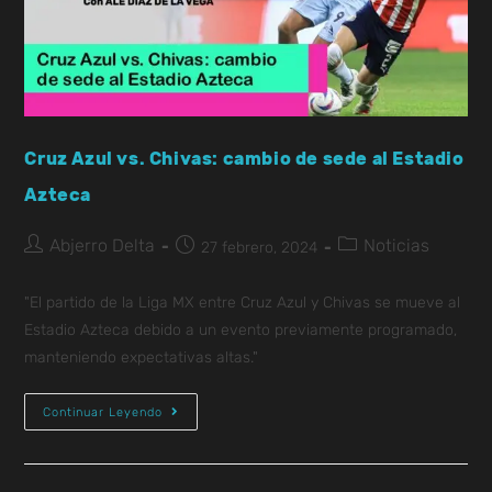
Cruz Azul vs. Chivas: cambio de sede al Estadio
Azteca
Abjerro Delta
Noticias
27 febrero, 2024
"El partido de la Liga MX entre Cruz Azul y Chivas se mueve al
Estadio Azteca debido a un evento previamente programado,
manteniendo expectativas altas."
Continuar Leyendo