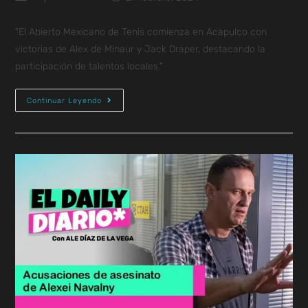
"El Abierto Mexicano de Tenis comienza en Acapulco con
victorias de Alex de Minaur y Jack Draper, destacando la
participación de talentos locales."
Continuar Leyendo