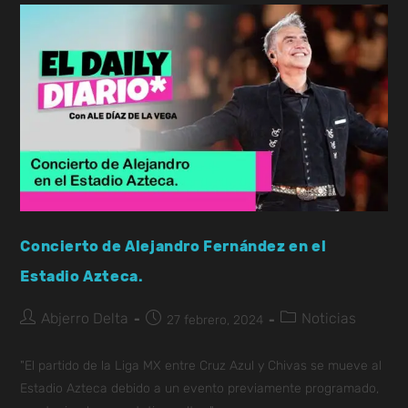
Concierto de Alejandro Fernández en el
Estadio Azteca.
Abjerro Delta
Noticias
27 febrero, 2024
"El partido de la Liga MX entre Cruz Azul y Chivas se mueve al
Estadio Azteca debido a un evento previamente programado,