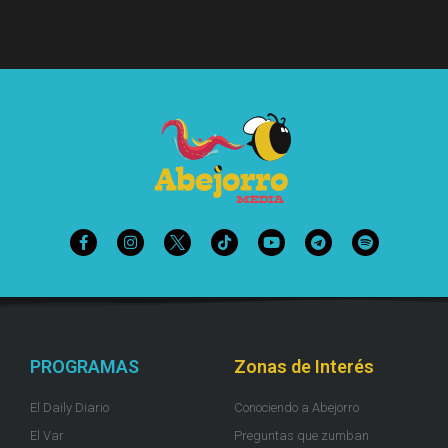
PROGRAMAS
Zonas de Interés
El Daily Diario
Conociendo a Abejorro
El Var
Preguntas que zumban