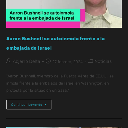
Aaron Bushnell se autoinmola frente a la
embajada de Israel
Abjerro Delta
Noticias
27 febrero, 2024
"Aaron Bushnell, miembro de la Fuerza Aérea de EE.UU., se
inmola frente a la embajada de Israel en Washington, en
protesta por la situación en Gaza."
Continuar Leyendo