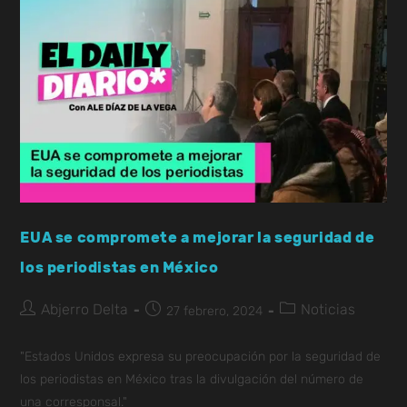
EUA se compromete a mejorar la seguridad de
los periodistas en México
Abjerro Delta
Noticias
27 febrero, 2024
"Estados Unidos expresa su preocupación por la seguridad de
los periodistas en México tras la divulgación del número de
una corresponsal."