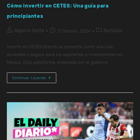
Cómo invertir en CETES: Una guía para
principiantes
Abjerro Delta
Noticias
27 febrero, 2024
Invertir en CETES Directo se presenta como una ruta
accesible y segura para los aspirantes a inversionistas en
México. Esta plataforma, endosada por el gobierno
Continuar Leyendo