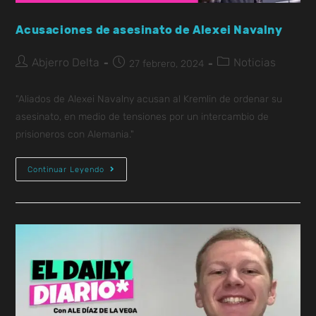
Acusaciones de asesinato de Alexei Navalny
Abjerro Delta
Noticias
27 febrero, 2024
"Aliados de Alexei Navalny acusan al Kremlin de ordenar su
asesinato, en medio de tensiones por un intercambio de
prisioneros con Alemania."
Continuar Leyendo