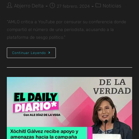
Abjerro Delta
Noticias
27 febrero, 2024
"AMLO critica a YouTube por censurar su conferencia donde
compartió el número de una periodista, acusando a la
plataforma de sesgo político."
Continuar Leyendo