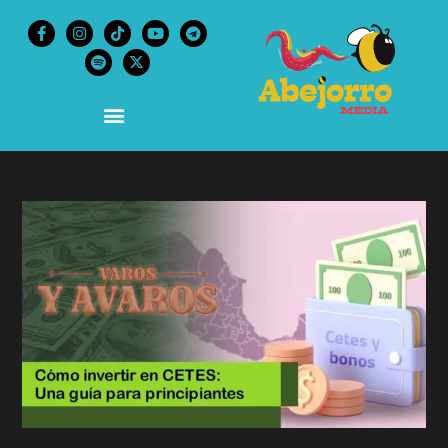
content