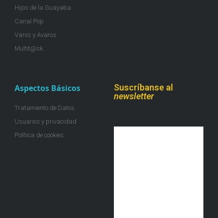
Hijos de la Guayaba
Canal Pop
Varos y Avaros
Multit@sk
Suscríbanse al
Aspectos Básicos
newsletter
Tratamiento de Datos
Usuarios y privacidad
Política de cookies