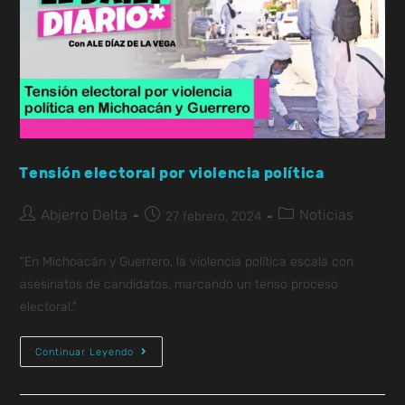
Tensión electoral por violencia política
Abjerro Delta
Noticias
27 febrero, 2024
"En Michoacán y Guerrero, la violencia política escala con
asesinatos de candidatos, marcando un tenso proceso
electoral."
Continuar Leyendo