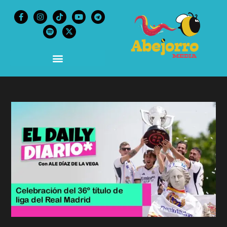
content