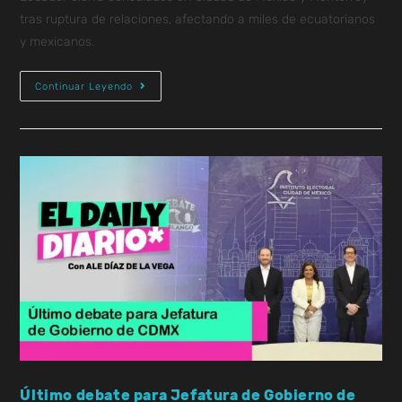
tras ruptura de relaciones, afectando a miles de ecuatorianos
y mexicanos.
Continuar Leyendo
Último debate para Jefatura de Gobierno de