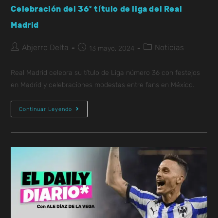
Celebración del 36º título de liga del Real
Madrid
Abjerro Delta
Noticias
13 mayo, 2024
Real Madrid celebra su título de Liga número 36 con festejos
en Madrid y celebraciones modestas entre fans en México.
Continuar Leyendo