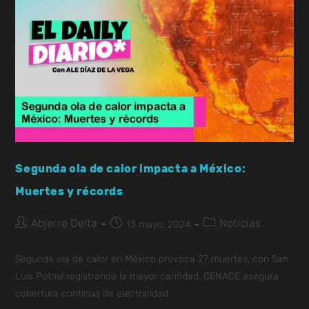
Segunda ola de calor impacta a México:
Muertes y récords
Abjerro Delta
Noticias
13 mayo, 2024
Segunda ola de calor en México provoca 27 muertes, con San
Luis Potosí registrando la mayor cantidad. CENACE asegura
cobertura continua de electricidad.