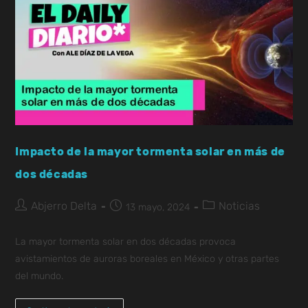
Impacto de la mayor tormenta solar en más de
dos décadas
Abjerro Delta
Noticias
13 mayo, 2024
La mayor tormenta solar en dos décadas provoca
avistamientos de auroras boreales en México y otras partes
del mundo.