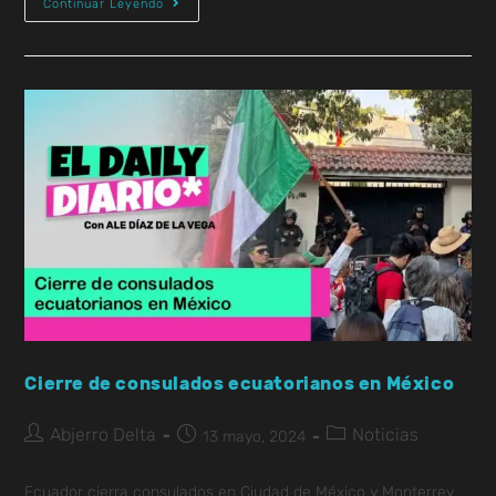
Continuar Leyendo
Cierre de consulados ecuatorianos en México
Abjerro Delta
Noticias
13 mayo, 2024
Ecuador cierra consulados en Ciudad de México y Monterrey