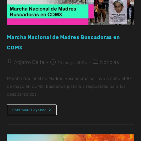
Marcha Nacional de Madres Buscadoras en
CDMX
Abjerro Delta
Noticias
13 mayo, 2024
Marcha Nacional de Madres Buscadoras se llevó a cabo el 10
de mayo en CDMX, buscando justicia y respuestas para los
desaparecidos.
Continuar Leyendo