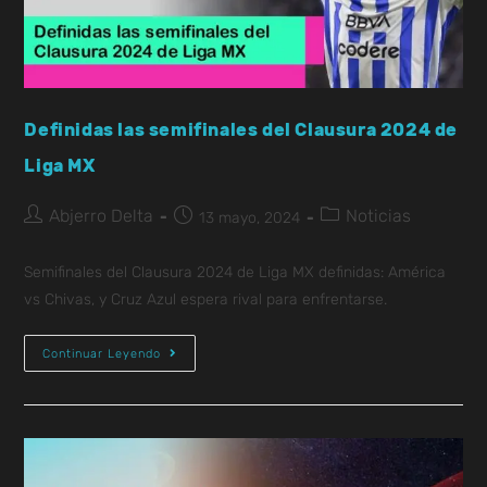
Definidas las semifinales del Clausura 2024 de
Liga MX
Abjerro Delta
Noticias
13 mayo, 2024
Semifinales del Clausura 2024 de Liga MX definidas: América
vs Chivas, y Cruz Azul espera rival para enfrentarse.
Continuar Leyendo