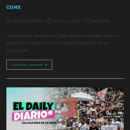
CDMX
Abjerro Delta
Noticias
13 mayo, 2024
Último debate electoral en CDMX aborda seguridad, justicia y
desarrollo inmobiliario, con candidatos presentando sus
propuestas.
Continuar Leyendo