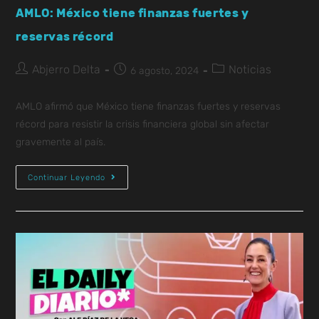
AMLO: México tiene finanzas fuertes y
reservas récord
Abjerro Delta
Noticias
6 agosto, 2024
AMLO afirmó que México tiene finanzas fuertes y reservas
récord para resistir la crisis financiera global sin afectar
gravemente al país.
Continuar Leyendo