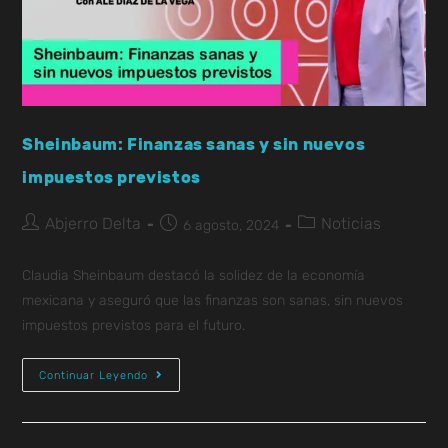
Sheinbaum: Finanzas sanas y sin nuevos
impuestos previstos
Abjerro Delta
Noticias
6 agosto, 2024
Claudia Sheinbaum destacó la solidez de la economía
mexicana y aseguró que las finanzas son sanas, sin nuevos
impuestos previstos para el futuro.
Continuar Leyendo