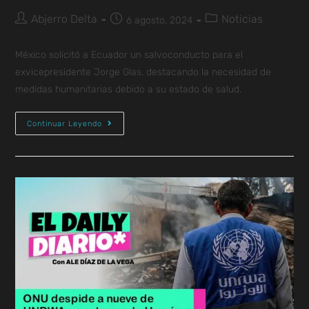
Abjerro Delta
Noticias
6 agosto, 2024
México solicitó a Ecuador un salvoconducto para el
exvicepresidente Jorge Glas, destacando la necesidad de
medidas humanitarias debido a su estado de salud.
Continuar Leyendo