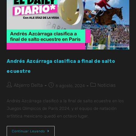
Andrés Azcárraga clasifica a final de salto
ecuestre
Abjerro Delta
Noticias
6 agosto, 2024
Andrés Azcárraga clasificó a la final de salto ecuestre en los
Juegos Olímpicos de París 2024, y el equipo de natación
artística mexicano quedó en octavo lugar.
Continuar Leyendo