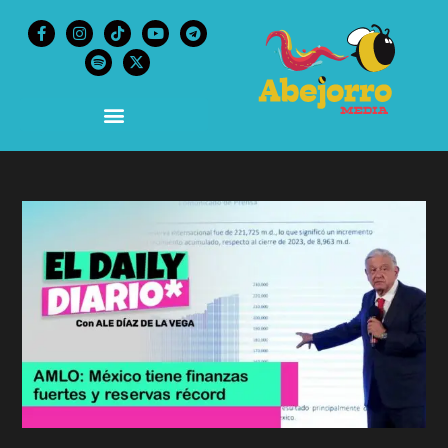
content