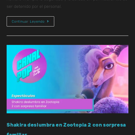
ser detenido por el personal.
Continuar Leyendo
Shakira deslumbra en Zootopia 2 con sorpresa
familiar