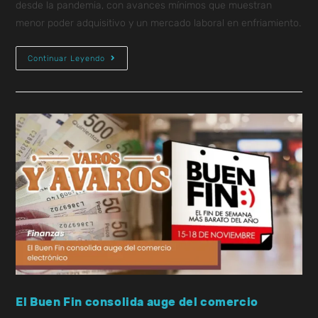
desde la pandemia, con avances mínimos que muestran
menor poder adquisitivo y un mercado laboral en enfriamiento.
Continuar Leyendo
El Buen Fin consolida auge del comercio