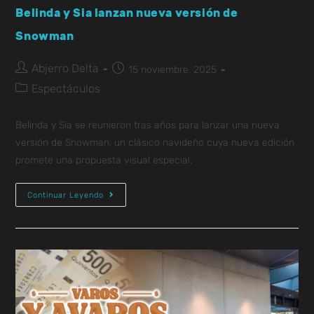
Belinda y Sia lanzan nueva versión de
Snowman
Abjerro Delta
15 noviembre, 2025
Espectáculos
Belinda y Sia se reunieron tras años para lanzar una nueva
versión de Snowman, un clásico navideño cuya nueva edición
promete una propuesta visual especial.
Continuar Leyendo