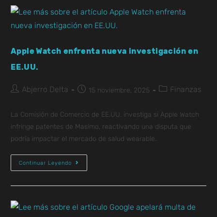
Apple Watch enfrenta nueva investigación en
EE.UU.
Abjerro Delta
Finanzas
15 noviembre, 2025
La Comisión de Comercio de EE.UU. investiga si Apple Watch
infringe patentes de Masimo, reactivando una disputa que
podría impactar el mercado de salud wearable.
Continuar Leyendo