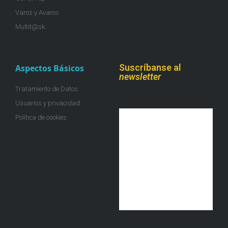
Varos y Avaros
Multit@sk
Suscríbanse al
Aspectos Básicos
newsletter
Tratamiento de Datos
Usuarios y privacidad
Política de cookies
¡Únete a la colmena!