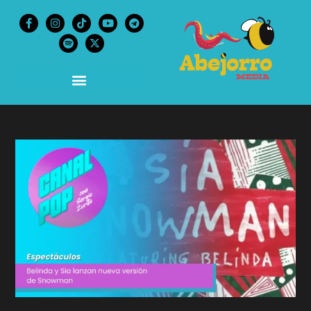
content