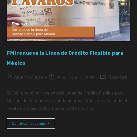
FMI renueva la Línea de Crédito Flexible para
México
Abjerro Delta
Finanzas
15 noviembre, 2025
El FMI renovó por dos años la Línea de Crédito Flexible para
México, destacando sus fundamentos sólidos y reduciendo el
nivel de acceso a 200% de la cuota nacional.
Continuar Leyendo