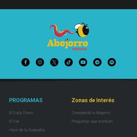
PROGRAMAS
Zonas de Interés
El Daily Diario
Conociendo a Abejorro
El Var
Preguntas que zumban
Hijos de la Guayaba