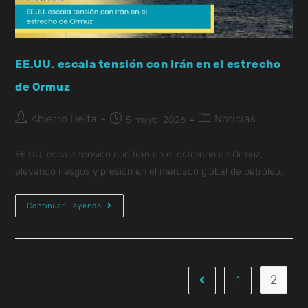
EE.UU. escala tensión con Irán en el estrecho
de Ormuz
Abjerro Delta
Noticias
5 mayo, 2026
EE.UU. escala tensión con Irán en el estrecho de Ormuz,
elevando riesgos y presión en el mercado global de petróleo.
Continuar Leyendo
2
1