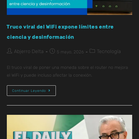
Truco viral del WiFi expone límites entre
ciencia y desinformación
Abjerro Delta
Tecnología
5 mayo, 2026
El truco viral de poner una moneda sobre el router no mejora
el WiFi y puede incluso afectar la conexión.
Continuar Leyendo