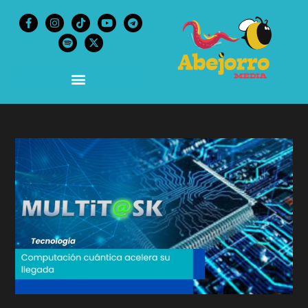
content