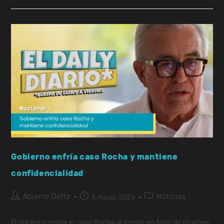
Gobierno enfría caso Rocha y mantiene
confidencialidad
Abjerro Delta
Noticias
5 mayo, 2026
El gobierno enfría el caso Rocha al insistir en falta de pruebas,