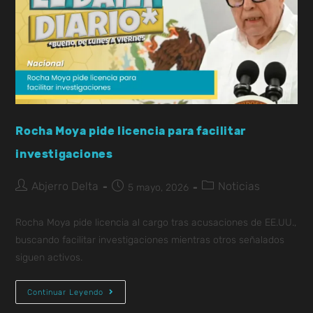
Rocha Moya pide licencia para facilitar
investigaciones
Abjerro Delta
Noticias
5 mayo, 2026
Rocha Moya pide licencia al cargo tras acusaciones de EE.UU.,
buscando facilitar investigaciones mientras otros señalados
siguen activos.
Continuar Leyendo