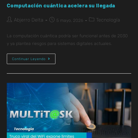
Computación cuántica acelera su llegada
Abjerro Delta
Tecnología
5 mayo, 2026
La computación cuántica podría ser funcional antes de 2030
y ya plantea riesgos para sistemas digitales actuales.
Continuar Leyendo