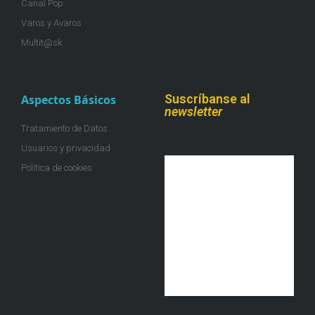
Canal Pop
Varos y Avaros
Multit@sk
Suscríbanse al
Aspectos Básicos
newsletter
Tratamiento de Datos
Usuarios y privacidad
Política de cookies
¡Únete a la colmena!