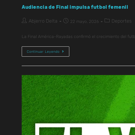
Audiencia de Final impulsa futbol femenil
Abjerro Delta
Deportes
22 mayo, 2026
La Final América-Rayadas confirmó el crecimiento del futbo
Continuar Leyendo