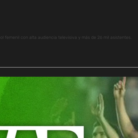
l femenil con alta audiencia televisiva y más de 26 mil asistentes.