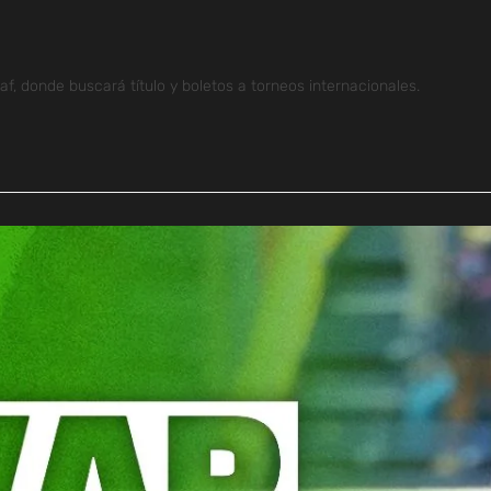
af, donde buscará título y boletos a torneos internacionales.