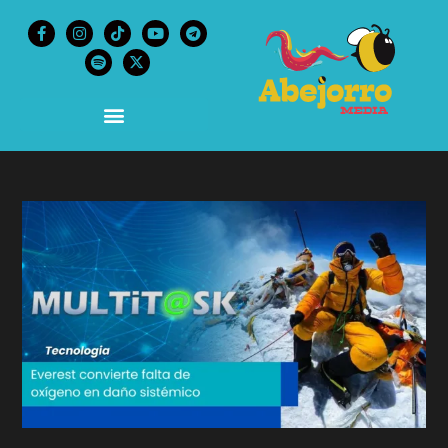
content