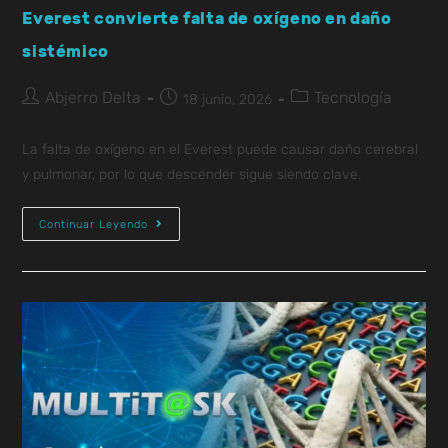
Everest convierte falta de oxígeno en daño
sistémico
Abjerro Delta
Tecnología
18 junio, 2026
La falta de oxígeno en el Everest puede causar daño cerebral
y pulmonar, por lo que descender sigue siendo clave.
Continuar Leyendo