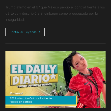
Trump afirmó en el G7 que México perdió el control frente a los
cárteles y describió a Sheinbaum como preocupada por la
inseguridad.
Continuar Leyendo