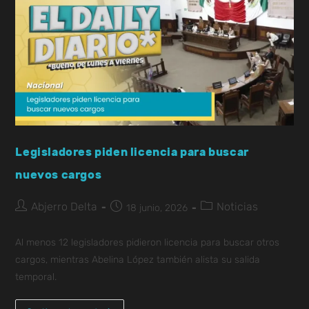
Legisladores piden licencia para buscar
nuevos cargos
Abjerro Delta
Noticias
18 junio, 2026
Al menos 12 legisladores pidieron licencia para buscar otros
cargos, mientras Abelina López también alista su salida
temporal.