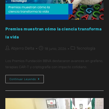
Premios muestran cómo la ciencia transforma
la vida
Abjerro Delta
Tecnología
18 junio, 2026
Los Premios Fundación BBVA destacaron avances en grafeno,
terapias CAR-T y criptografía con impacto cotidiano.
Continuar Leyendo