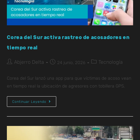
Corea del Sur activa rastreo de acosadores en
tiempo real
Abjerro Delta
Tecnología
24 junio, 2026
Corea del Sur lanzó una app para que víctimas de acoso vean
en tiempo real la ubicación de agresores con tobillera GPS.
Continuar Leyendo