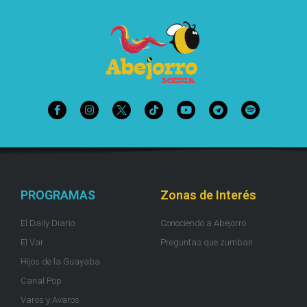
PROGRAMAS
Zonas de Interés
El Daily Diario
Conociendo a Abejorro
El Var
Preguntas que zumban
Hijos de la Guayaba
Canal Pop
Varos y Avaros