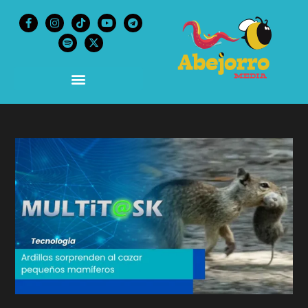
content