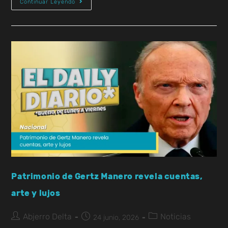
Continuar Leyendo
Patrimonio de Gertz Manero revela cuentas,
arte y lujos
Abjerro Delta
Noticias
24 junio, 2026