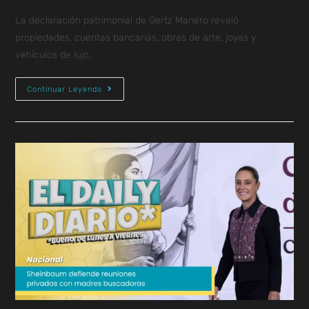
La declaración patrimonial de Gertz Manero reveló
propiedades, cuentas bancarias, obras de arte, joyas y
vehículos de lujo.
Continuar Leyendo