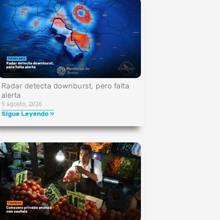
Radar detecta downburst, pero falta
alerta
5 agosto, 2026
Sigue Leyendo »