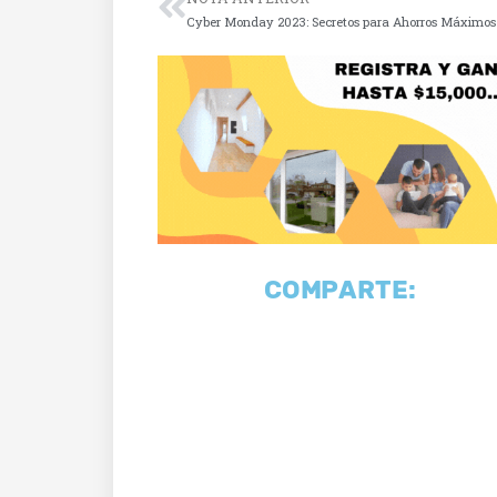
Cyber Monday 2023: Secretos para Ahorros Máximos
COMPARTE: