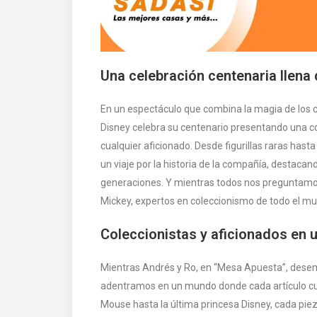
Una celebración centenaria llena
En un espectáculo que combina la magia de los 
Disney celebra su centenario presentando una col
cualquier aficionado. Desde figurillas raras hasta
un viaje por la historia de la compañía, destacan
generaciones. Y mientras todos nos preguntamos
Mickey, expertos en coleccionismo de todo el mu
Coleccionistas y aficionados en u
Mientras Andrés y Ro, en “Mesa Apuesta”, desem
adentramos en un mundo donde cada artículo cue
Mouse hasta la última princesa Disney, cada pie