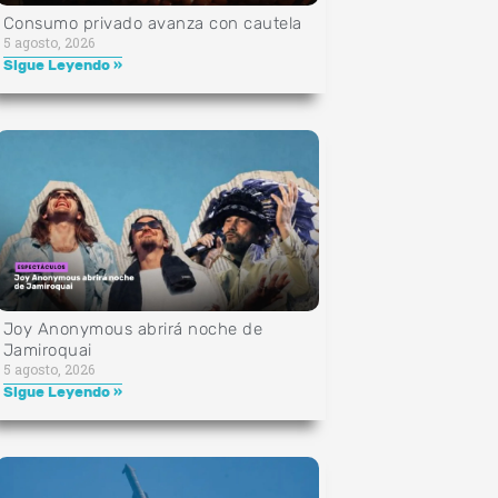
Consumo privado avanza con cautela
5 agosto, 2026
Sigue Leyendo »
Joy Anonymous abrirá noche de
Jamiroquai
5 agosto, 2026
Sigue Leyendo »