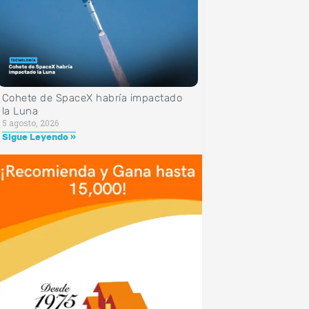
Cohete de SpaceX habría impactado
la Luna
5 agosto, 2026
Sigue Leyendo »