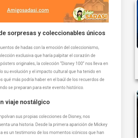
 de sorpresas y coleccionables únicos
cuentos de hadas con la emoción del coleccionismo,
ección exclusiva que haría palpitar el corazón de
 pósters originales, la colección “Disney 100” nos lleva en
do su evolución y el impacto cultural que ha tenido en
 qué más podría haber en el baúl de los recuerdos de
ndo se preparan para este evento histórico.
n viaje nostálgico
polvan sus propias colecciones de Disney, nos
nta una historia. Desde la primera aparición de Mickey
za es un testimonio de los momentos icónicos que han