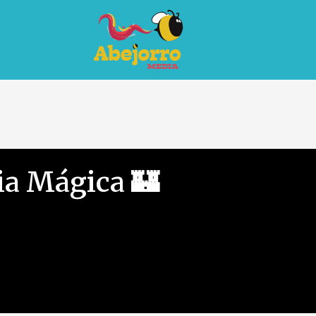
ia Mágica 🏰