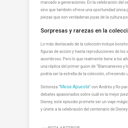
marcado a generaciones. En la celebración del c
sino que también ofrece una oportunidad única p
piezas que son verdaderas joyas de la cultura po
Sorpresas y rarezas en la colecc
Lo más destacado de la colección incluye bocetos
figuras de acción y hasta reproducciones de los 
asombroso. Pero lo que realmente tiene a los af
una réplica del primer guion de “Blancanieves y l
podría ser la estrella de la colección, ofreciendo
Mesa Apuesta
Sintoniza “
” con Andrés y Ro par
debates apasionados sobre cuál es la mejor piez
Disney, este episodio promete ser un viaje mágic
y únete a la celebración del centenario de Disney
NOTA ANTERIOR