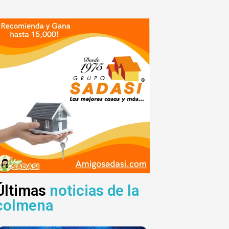
Últimas
noticias de la
colmena