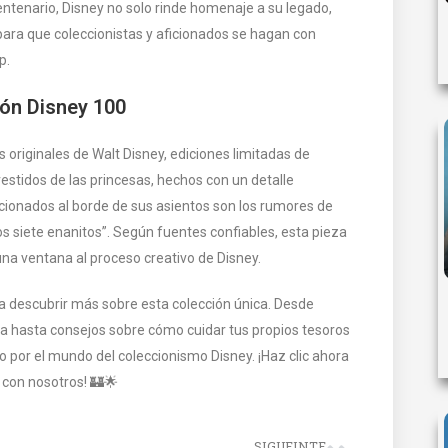
entenario, Disney no solo rinde homenaje a su legado,
ara que coleccionistas y aficionados se hagan con
p.
ión Disney 100
 originales de Walt Disney, ediciones limitadas de
vestidos de las princesas, hechos con un detalle
icionados al borde de sus asientos son los rumores de
os siete enanitos”. Según fuentes confiables, esta pieza
 una ventana al proceso creativo de Disney.
a descubrir más sobre esta colección única. Desde
a hasta consejos sobre cómo cuidar tus propios tesoros
o por el mundo del coleccionismo Disney. ¡Haz clic ahora
 con nosotros! 🏰🌟
SIGUEINTE