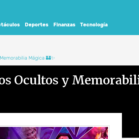
táculos
Deportes
Finanzas
Tecnología
y Memorabilia Mágica 🏰✨
ros Ocultos y Memorabil