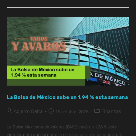
La Bolsa de México sube un 1,94 % esta semana
Abjerro Delta
Finanzas
18 octubre, 2025
La Bolsa Mexicana de Valores (BMV) cayó un 1,28 % este
viernes, pero aunasí cerró la semana con una ganancia del