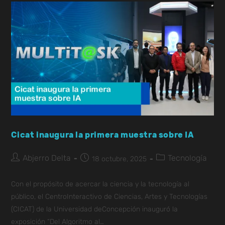
Cicat inaugura la primera muestra sobre IA
Abjerro Delta
Tecnología
18 octubre, 2025
Con el propósito de acercar la ciencia y la tecnología al
público, el CentroInteractivo de Ciencias, Artes y Tecnologías
(CICAT) de la Universidad deConcepción inauguró la
exposición “Del Algoritmo al…