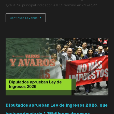
1,94 %. Su principal indicador, elIPC, terminó en 61.743,92…
Continuar Leyendo
Diputados aprueban Ley de Ingresos 2026, que
incluye deuda de 1.78billones de pesos