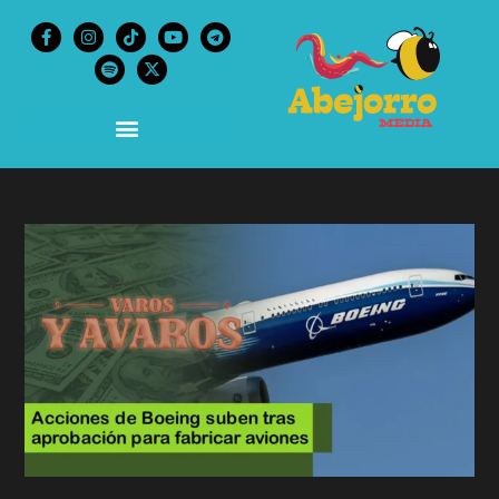
content