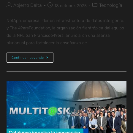
Abjerro Delta
Tecnología
18 octubre, 2025
NetApp, empresa líder en infraestructura de datos inteligente,
y The 49ersFoundation, la organización filantrópica del equipo
de la NFL San Francisco49ers, anunciaron una alianza
plurianual para fortalecer la enseñanza de…
Continuar Leyendo