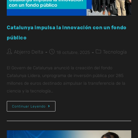
Catalunya impulsa la innovación con un fondo
público
Abjerro Delta
Tecnología
18 octubre, 2025
El Govern de Catalunya anunció la creación del fondo
Catalunya Lidera, unprograma de inversión pública por 285
millones de euros destinado aimpulsar la transferencia de la
ciencia y la tecnología…
Continuar Leyendo