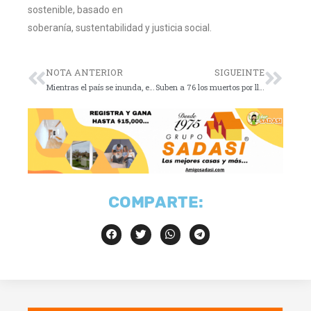
sostenible, basado en
soberanía, sustentabilidad y justicia social.
NOTA ANTERIOR
SIGUEINTE
Mientras el país se inunda, el gobierno reparte… nuevos impuestos.El humanismo mexicano también cobra IVA.
Suben a 76 los muertos por lluvias en cinco estados; 39 personas siguen desaparecidas
COMPARTE: