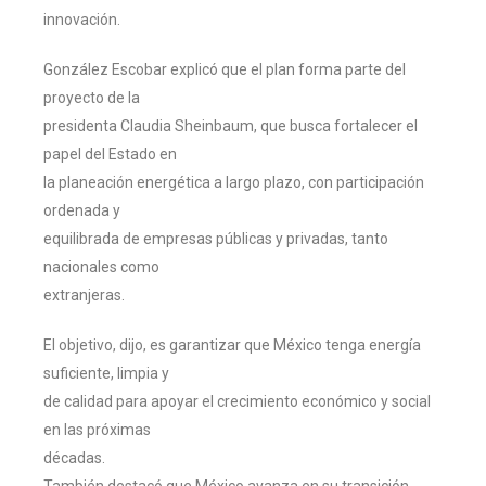
innovación.
González Escobar explicó que el plan forma parte del
proyecto de la
presidenta Claudia Sheinbaum, que busca fortalecer el
papel del Estado en
la planeación energética a largo plazo, con participación
ordenada y
equilibrada de empresas públicas y privadas, tanto
nacionales como
extranjeras.
El objetivo, dijo, es garantizar que México tenga energía
suficiente, limpia y
de calidad para apoyar el crecimiento económico y social
en las próximas
décadas.
También destacó que México avanza en su transición