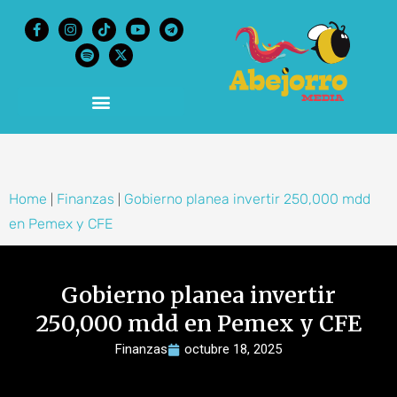
content
Home
Finanzas
Gobierno planea invertir 250,000 mdd
|
|
en Pemex y CFE
Gobierno planea invertir
250,000 mdd en Pemex y CFE
Finanzas
octubre 18, 2025