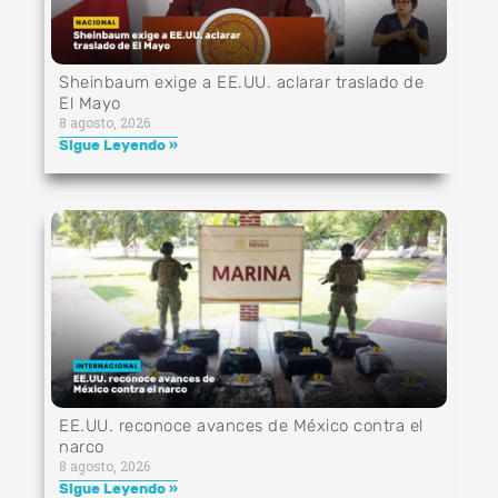
Sheinbaum exige a EE.UU. aclarar traslado de
El Mayo
8 agosto, 2026
Sigue Leyendo »
EE.UU. reconoce avances de México contra el
narco
8 agosto, 2026
Sigue Leyendo »