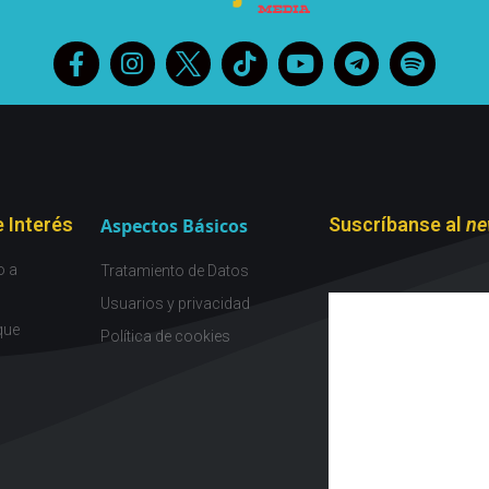
 Interés
Suscríbanse al
ne
Aspectos Básicos
o a
Tratamiento de Datos
Usuarios y privacidad
que
Política de cookies