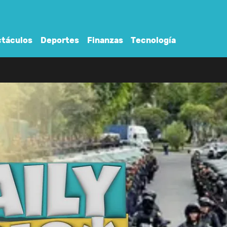
táculos
Deportes
Finanzas
Tecnología