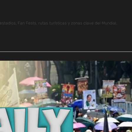
adios, Fan Fests, rutas turísticas y zonas clave del Mundial.