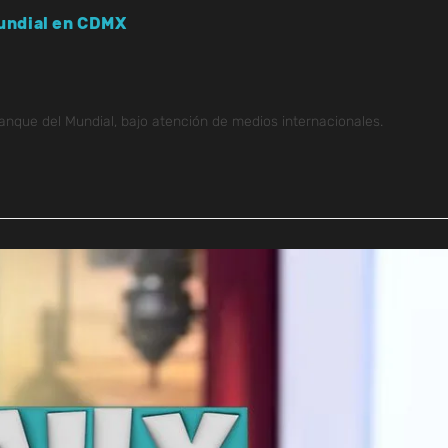
Mundial en CDMX
nque del Mundial, bajo atención de medios internacionales.