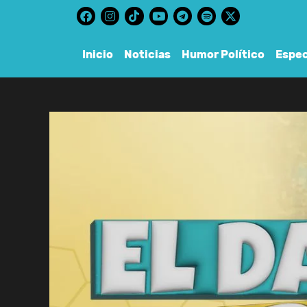
content
Inicio
Noticias
Humor Político
Espec