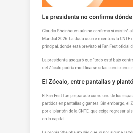
La presidenta no confirma dónde 
Claudia Sheinbaum aún no confirma si asistirá al 
Mundial 2026. La duda ocurre mientras la CNTE m
principal, donde está previsto el Fan Fest oficial d
La presidenta aseguró que “todo está bajo contro
del Zócalo podría modificarse si las condiciones
El Zócalo, entre pantallas y plant
El Fan Fest fue preparado como uno de los espac
partidos en pantallas gigantes. Sin embargo, el Z
por el plantón de la CNTE, que exige regresar al
en la capital.
La propia Sheinbaum dijo que, si por alguna razón