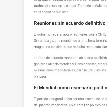
sedes alternas
en la ciudad. También señaló que 
esos espacios públicos.
Reuniones sin acuerdo definitivo
El gobierno federal apuró reuniones con la CNTE 
Sin embargo, una reunión de última hora terminó
magisterio consideró que no hubo respuesta cla
La falta de acuerdo mantiene abierta la posibili
gobierno ofreció fortalecer Pensionissste, crear
evaluaciones magisteriales, pero la CNTE insist
principal.
El Mundial como escenario políti
El partido inaugural debía ser una escena de unid
del plantón magisterial en el corazón político de 