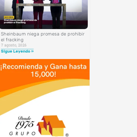
Sheinbaum niega promesa de prohibir
el fracking
7 agosto, 2026
Sigue Leyendo »