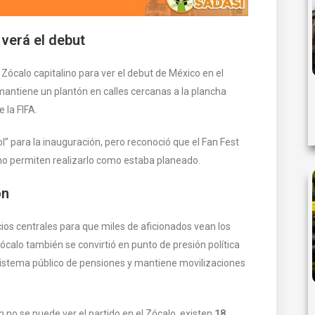
verá el debut
Zócalo capitalino para ver el debut de México en el
antiene un plantón en calles cercanas a la plancha
e la FIFA.
l” para la inauguración, pero reconoció que el Fan Fest
 no permiten realizarlo como estaba planeado.
ón
ios centrales para que miles de aficionados vean los
ócalo también se convirtió en punto de presión política
 sistema público de pensiones y mantiene movilizaciones
 no se puede ver el partido en el Zócalo, existen
18