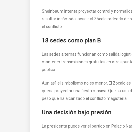
Sheinbaum intenta proyectar control y normalid
resultar incómoda: acudir al Zócalo rodeada de 
el conflicto.
18 sedes como plan B
Las sedes alternas funcionan como salida logístic
mantener transmisiones gratuitas en otros puntos
público.
Aun así, el simbolismo no es menor. El Zócalo es e
quería proyectar una fiesta masiva. Que su uso
peso que ha alcanzado el conflicto magisterial.
Una decisión bajo presión
La presidenta puede ver el partido en Palacio Nac