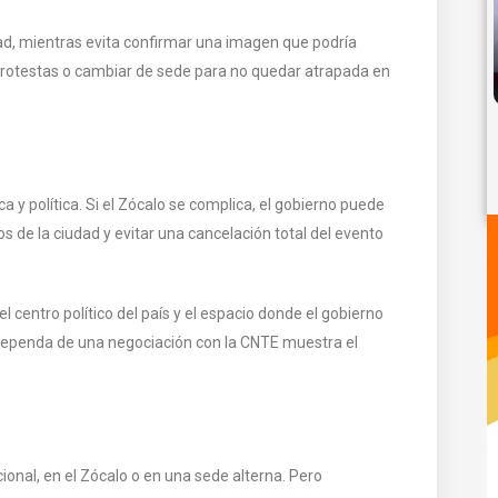
ad, mientras evita confirmar una imagen que podría
protestas o cambiar de sede para no quedar atrapada en
a y política. Si el Zócalo se complica, el gobierno puede
 de la ciudad y evitar una cancelación total del evento
l centro político del país y el espacio donde el gobierno
 dependa de una negociación con la CNTE muestra el
ional, en el Zócalo o en una sede alterna. Pero