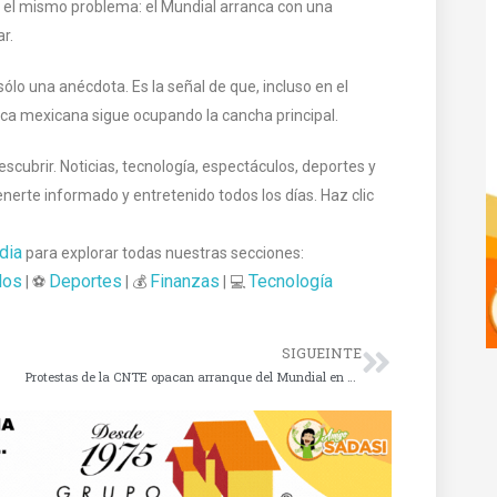
 el mismo problema: el Mundial arranca con una
r.
lo una anécdota. Es la señal de que, incluso en el
ica mexicana sigue ocupando la cancha principal.
cubrir. Noticias, tecnología, espectáculos, deportes y
te informado y entretenido todos los días. Haz clic
dia
para explorar todas nuestras secciones:
los
Deportes
Finanzas
Tecnología
| ⚽
| 💰
| 💻
SIGUEINTE
Protestas de la CNTE opacan arranque del Mundial en CDMX