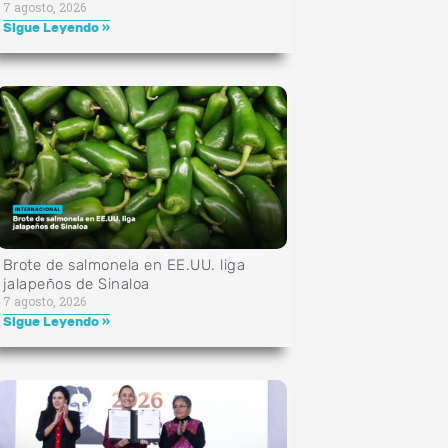
7 agosto, 2026
Sigue Leyendo »
Brote de salmonela en EE.UU. liga
jalapeños de Sinaloa
7 agosto, 2026
Sigue Leyendo »