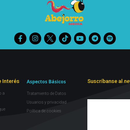
 Interés
Suscríbanse al
ne
Aspectos Básicos
o a
Tratamiento de Datos
Usuarios y privacidad
que
Política de cookies