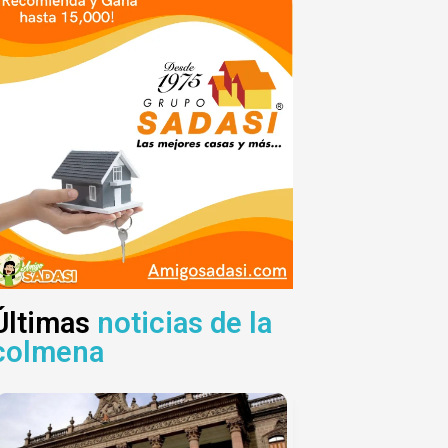
Últimas
noticias de la
colmena