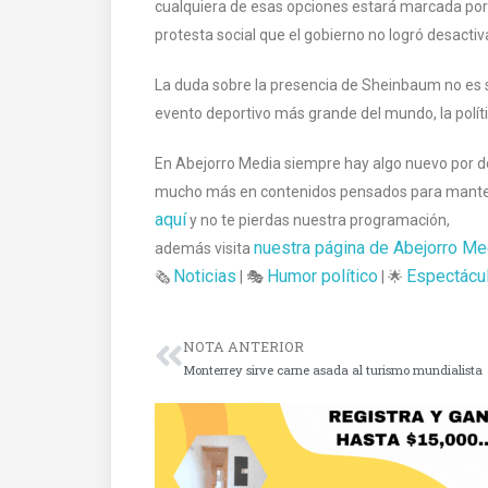
cualquiera de esas opciones estará marcada por
protesta social que el gobierno no logró desactiva
La duda sobre la presencia de Sheinbaum no es só
evento deportivo más grande del mundo, la polít
En Abejorro Media siempre hay algo nuevo por des
mucho más en contenidos pensados para mantener
aquí
y no te pierdas nuestra programación,
nuestra página de Abejorro Me
además visita
Noticias
Humor político
Espectácu
🗞️
| 🎭
| 🌟
NOTA ANTERIOR
Monterrey sirve carne asada al turismo mundialista