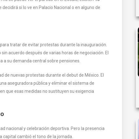
decidirá si lo ve en Palacio Nacional o en alguno de
para tratar de evitar protestas durante la inauguración.
 sin acuerdo después de varias horas de negociación. El
ra a su demanda central sobre pensiones.
dad de nuevas protestas durante el debut de México. El
 una aseguradora pública y eliminar el sistema de
e en que esas medidas no sustituyen su exigencia
co
ad nacional y celebración deportiva. Pero la presencia
la capital cambió el tono de la jornada.