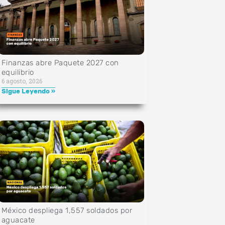
Finanzas abre Paquete 2027 con
equilibrio
6 agosto, 2026
Sigue Leyendo »
México despliega 1,557 soldados por
aguacate