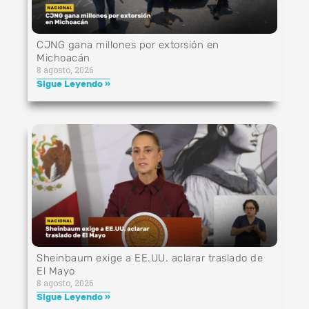
CJNG gana millones por extorsión en
Michoacán
8 agosto, 2026
Sigue Leyendo »
Sheinbaum exige a EE.UU. aclarar traslado de
El Mayo
8 agosto, 2026
Sigue Leyendo »