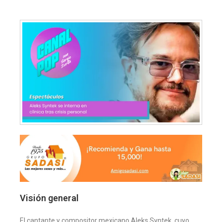
Visión general
El cantante y compositor mexicano Aleks Syntek, cuyo