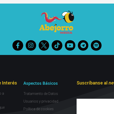
 Interés
Suscríbanse al
ne
Aspectos Básicos
o a
Tratamiento de Datos
Usuarios y privacidad
que
Política de cookies