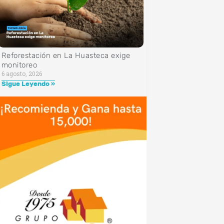
Reforestación en La Huasteca exige
monitoreo
6 agosto, 2026
Sigue Leyendo »