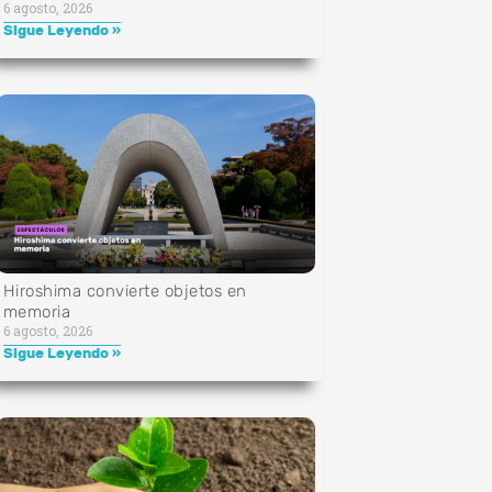
6 agosto, 2026
Sigue Leyendo »
Hiroshima convierte objetos en
memoria
6 agosto, 2026
Sigue Leyendo »