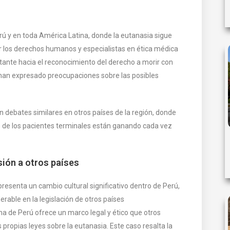
ú y en toda América Latina, donde la eutanasia sigue
r los derechos humanos y especialistas en ética médica
nte hacia el reconocimiento del derecho a morir con
han expresado preocupaciones sobre las posibles
 en debates similares en otros países de la región, donde
os de los pacientes terminales están ganando cada vez
sión a otros países
presenta un cambio cultural significativo dentro de Perú,
rable en la legislación de otros países
ma de Perú ofrece un marco legal y ético que otros
 propias leyes sobre la eutanasia. Este caso resalta la