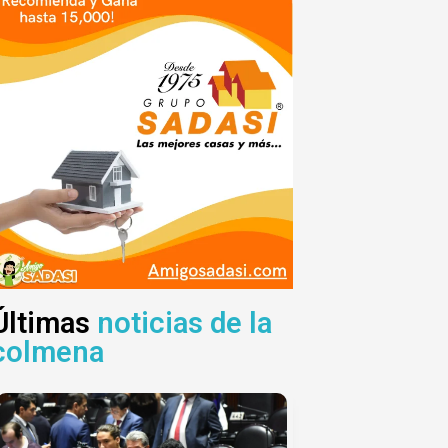
Últimas
noticias de la
colmena