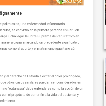
 dignamente
e polimiositis, una enfermedad inflamatoria
culos, se convirtió en la primera persona en Perú en
arga lucha legal, la Corte Suprema de Perú ratificó en
e manera digna, marcando un precedente significativo
mas como el aborto y el matrimonio igualitario aún
nto y el derecho de Estrada a evitar el dolor prolongado,
 que otros casos similares puedan ser considerados en
érmino “eutanasia” debe entenderse como la acción de un
n el propósito de poner fin a la vida del paciente, y
edimiento​.