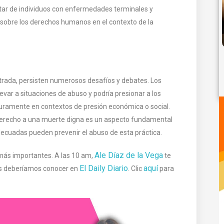
star de individuos con enfermedades terminales y
sobre los derechos humanos en el contexto de la
trada, persisten numerosos desafíos y debates. Los
evar a situaciones de abuso y podría presionar a los
turamente en contextos de presión económica o social.
l derecho a una muerte digna es un aspecto fundamental
decuadas pueden prevenir el abuso de esta práctica​.
Ale Díaz de la Vega
 más importantes. A las 10 am,
te
El Daily Diario
aquí
dos deberíamos conocer en
. Clic
para