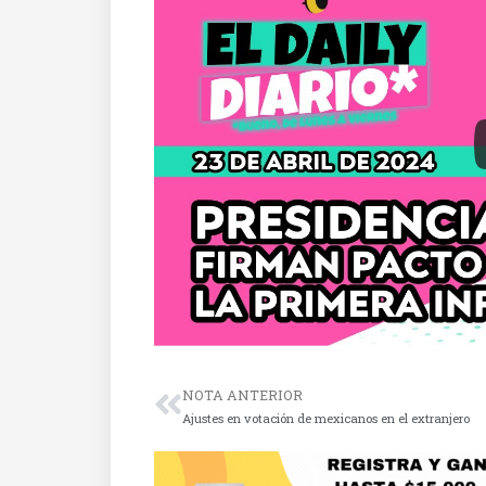
NOTA ANTERIOR
Ajustes en votación de mexicanos en el extranjero