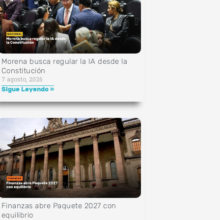
Morena busca regular la IA desde la
Constitución
7 agosto, 2026
Sigue Leyendo »
Finanzas abre Paquete 2027 con
equilibrio