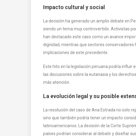
Impacto cultural y social
La decisión ha generado un amplio debate en Per
siendo un tema muy controvertido. Activistas po
han destacado este caso como un avance importa
dignidad, mientras que sectores conservadores 
implicaciones de este precedente​.
Este hito en la legislación peruana podría influir
las discusiones sobre la eutanasia y los derech
más atención.
La evolución legal y su posible exten
La resolución del caso de Ana Estrada no solo re
sino que también podría tener un impacto conside
latinoamericanos. La decisión de la Corte Supre
países podrían considerar al debatir y diseñar sus