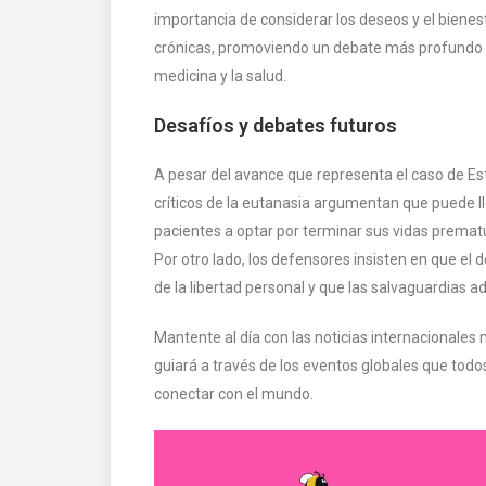
importancia de considerar los deseos y el biene
crónicas, promoviendo un debate más profundo 
medicina y la salud​​.
Desafíos y debates futuros
A pesar del avance que representa el caso de Es
críticos de la eutanasia argumentan que puede ll
pacientes a optar por terminar sus vidas prema
Por otro lado, los defensores insisten en que e
de la libertad personal y que las salvaguardias a
Mantente al día con las noticias internacionales
guiará a través de los eventos globales que to
conectar con el mundo.