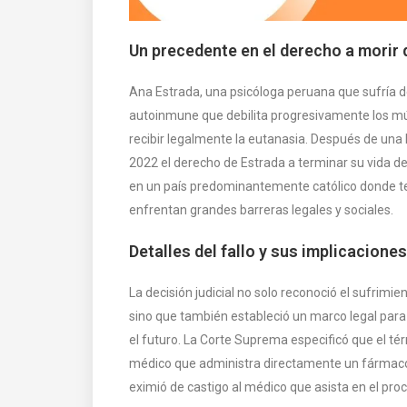
Un precedente en el derecho a morir
Ana Estrada, una psicóloga peruana que sufría d
autoinmune que debilita progresivamente los mús
recibir legalmente la eutanasia. Después de una l
2022 el derecho de Estrada a terminar su vida d
en un país predominantemente católico donde te
enfrentan grandes barreras legales y sociales.
Detalles del fallo y sus implicaciones
La decisión judicial no solo reconoció el sufrimie
sino que también estableció un marco legal para
el futuro. La Corte Suprema especificó que el t
médico que administra directamente un fármaco co
eximió de castigo al médico que asista en el proc