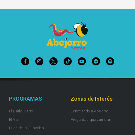
PROGRAMAS
Zonas de Interés
El Daily Diario
Conociendo a Abejorro
El Var
Preguntas que zumban
Hijos de la Guayaba