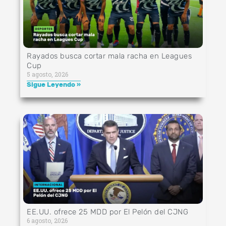
Rayados busca cortar mala racha en Leagues
Cup
5 agosto, 2026
Sigue Leyendo »
EE.UU. ofrece 25 MDD por El Pelón del CJNG
6 agosto, 2026