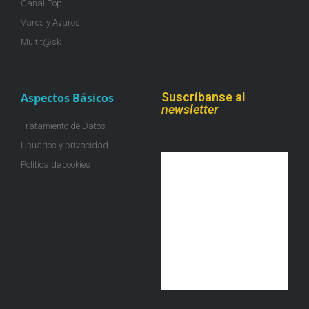
Canal Pop
Varos y Avaros
Multit@sk
Suscríbanse al
Aspectos Básicos
newsletter
Tratamiento de Datos
Usuarios y privacidad
Política de cookies
¡Únete a la colmena!