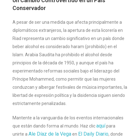
Un Cambio Controvertido en un País
Conservador
A pesar de ser una medida que afecta principalmente a
diplomáticos extranjeros, la apertura de esta licorería en
Riad representa un cambio significativo en un país donde
beber alcohol es considerado haram (prohibido) en el
Islam. Arabia Saudita ha prohibido el alcohol desde
principios de la década de 1950, y aunque el país ha
experimentado reformas sociales bajo el liderazgo del
Príncipe Mohammed, como permitir que las mujeres
conduzcan y albergar festivales de música importantes, la
libertad de expresión política y la disidencia siguen siendo
estrictamente penalizadas​
​.
Mantente a la vanguardia de los eventos internacionales
aquí
que están dando forma al mundo. Haz clic
para
Ale Díaz de la Vega
El Daily Diario
unirte a
en
, donde