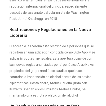
esta licorería también refleja los desafíos internos y la
reputación internacional del príncipe, especialmente
después del asesinato del columnista del Washington
Post, Jamal Khashoggi, en 2018​
​.
Restricciones y Regulaciones en la Nueva
Licorería
El acceso a la licorería está restringido a personas que se
registren en una aplicación conocida como Diplo App, y se
aplicarán cuotas mensuales. Esta apertura coincide con
las nuevas reglas anunciadas por el periódico Arab News,
propiedad del grupo mediático saudita, que buscan
controlar la importación de alcohol dentro de los envíos
diplomáticos. Hasta ahora, Arabia Saudita, junto con
Kuwait y Sharjah en los Emiratos Árabes Unidos, ha
mantenido una estricta prohibición del alcohol​
​.