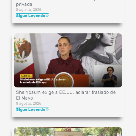
privada
8 agosto, 2026
Sigue Leyendo »
Sheinbaum exige a EE.UU. aclarar traslado de
El Mayo
8 agosto, 2026
Sigue Leyendo »