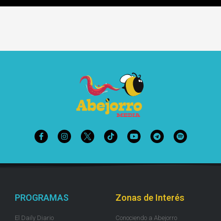
PROGRAMAS
Zonas de Interés
El Daily Diario
Conociendo a Abejorro