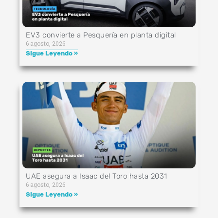
EV3 convierte a Pesquería en planta digital
6 agosto, 2026
Sigue Leyendo »
UAE asegura a Isaac del Toro hasta 2031
6 agosto, 2026
Sigue Leyendo »