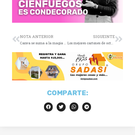
NOTA ANTERIOR
SIGUEINTE
Canva se suma a la magia de Harry Potter… ¡pero con inteligencia artificial!
Los mejores cartones de octubre 12 de 2023
COMPARTE: