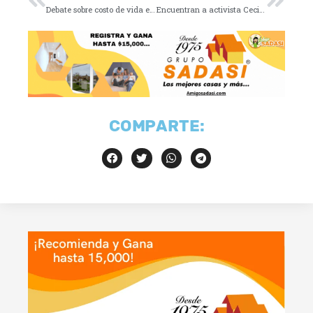
Debate sobre costo de vida en México tras video viral
Encuentran a activista Cecilia Flores en Querétaro
COMPARTE: