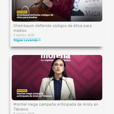
Sheinbaum defiende códigos de ética para
medios
5 agosto, 2026
Sigue Leyendo »
Montiel niega campaña anticipada de Andy en
Tabasco
5 agosto, 2026