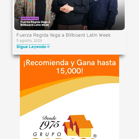
Fuerza Regida llega a Billboard Latin Week
5 agosto, 2026
Sigue Leyendo »