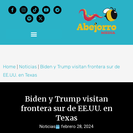
content
Home
Noticias
Biden y Trump visitan frontera sur de
|
|
EE.UU. en Texas
Biden y Trump visitan
frontera sur de EE.UU. en
Texas
Noticias
febrero 28, 2024