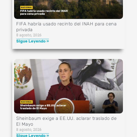
FIFA habría usado recinto del INAH para cena
privada
8 agosto, 2026
Sigue Leyendo »
Sheinbaum exige a EE.UU. aclarar traslado de
El Mayo
8 agosto, 2026
Sigue Leyendo »