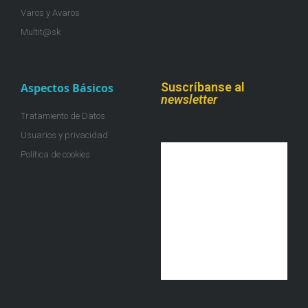
Varos y Avaros
Multit@sk
Suscríbanse al
Aspectos Básicos
newsletter
Tratamiento de Datos
Usuarios y privacidad
Política de cookies
¡Únete a la colmena!