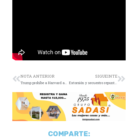
NOTA ANTERIOR
SIGUEINTE
Trump prohíbe a Harvard aceptar estudiantes extranjeros
Extorsión y secuestro repuntan en 2025
COMPARTE: