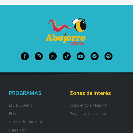
PROGRAMAS
Zonas de Interés
El Daily Diario
Conociendo a Abejorro
El Var
Preguntas que zumban
Hijos de la Guayaba
Canal Pop