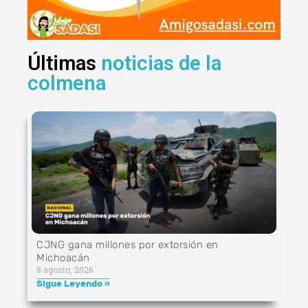
Últimas
noticias de la
colmena
CJNG gana millones por extorsión en
Michoacán
8 agosto, 2026
Sigue Leyendo »