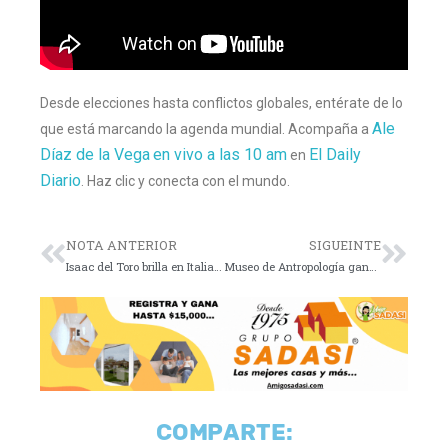
Desde elecciones hasta conflictos globales, entérate de lo
Ale
que está marcando la agenda mundial. Acompaña a
Díaz de la Vega
en vivo a las 10 am
El Daily
en
Diario
. Haz clic y conecta con el mundo.
NOTA ANTERIOR
SIGUEINTE
Isaac del Toro brilla en Italia y se prepara para la Vuelta
Museo de Antropología gana Premio Princesa de Asturias
COMPARTE: