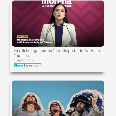
Montiel niega campaña anticipada de Andy en
Tabasco
5 agosto, 2026
Sigue Leyendo »