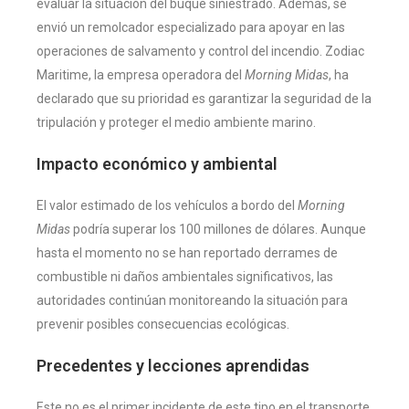
evaluar la situación del buque siniestrado. Además, se
envió un remolcador especializado para apoyar en las
operaciones de salvamento y control del incendio. Zodiac
Maritime, la empresa operadora del
Morning Midas
, ha
declarado que su prioridad es garantizar la seguridad de la
tripulación y proteger el medio ambiente marino.
Impacto económico y ambiental
El valor estimado de los vehículos a bordo del
Morning
Midas
podría superar los 100 millones de dólares. Aunque
hasta el momento no se han reportado derrames de
combustible ni daños ambientales significativos, las
autoridades continúan monitoreando la situación para
prevenir posibles consecuencias ecológicas.
Precedentes y lecciones aprendidas
Este no es el primer incidente de este tipo en el transporte