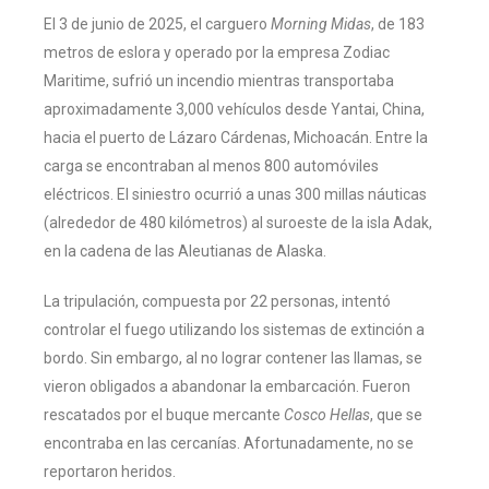
El 3 de junio de 2025, el carguero
Morning Midas
, de 183
metros de eslora y operado por la empresa Zodiac
Maritime, sufrió un incendio mientras transportaba
aproximadamente 3,000 vehículos desde Yantai, China,
hacia el puerto de Lázaro Cárdenas, Michoacán. Entre la
carga se encontraban al menos 800 automóviles
eléctricos. El siniestro ocurrió a unas 300 millas náuticas
(alrededor de 480 kilómetros) al suroeste de la isla Adak,
en la cadena de las Aleutianas de Alaska.
La tripulación, compuesta por 22 personas, intentó
controlar el fuego utilizando los sistemas de extinción a
bordo. Sin embargo, al no lograr contener las llamas, se
vieron obligados a abandonar la embarcación. Fueron
rescatados por el buque mercante
Cosco Hellas
, que se
encontraba en las cercanías. Afortunadamente, no se
reportaron heridos.