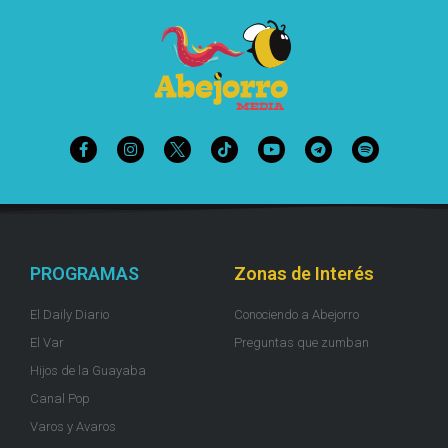
PROGRAMAS
Zonas de Interés
El Daily Diario
Conociendo a Abejorro
El Var
Preguntas que zumban
Hijos de la Guayaba
Canal Pop
Varos y Avaros