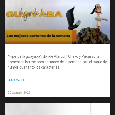
“Hijos de la guayaba”, donde Alarcón, Chavo y Pacasso te
presentan los mejores cartones de la semana con el toque de
humor que tanto los caracteriza.
LEER MÁS»
20 marzo, 2025