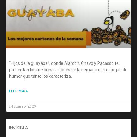
“Hijos de la guayaba”, donde Alarcón, Chavo y Pacasso te
presentan los mejores cartones de la semana con el toque de
humor que tanto los caracteriza.
LEER MÁS»
14 marzo, 2025
INVISIBLA