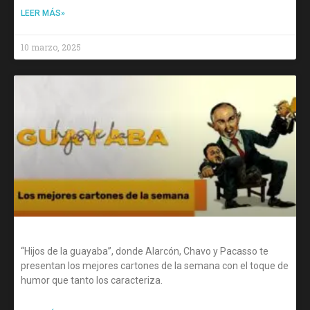
LEER MÁS»
10 marzo, 2025
“Hijos de la guayaba”, donde Alarcón, Chavo y Pacasso te
presentan los mejores cartones de la semana con el toque de
humor que tanto los caracteriza.