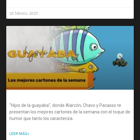
28 febrero, 2025
“Hijos de la guayaba”, donde Alarcón, Chavo y Pacasso te
presentan los mejores cartones de la semana con el toque de
humor que tanto los caracteriza.
LEER MÁS»