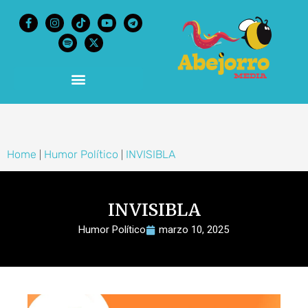
content
Home
Humor Político
INVISIBLA
|
|
INVISIBLA
Humor Político
marzo 10, 2025