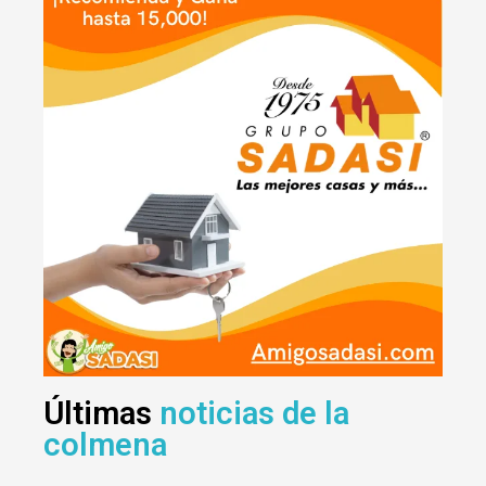
Últimas
noticias de la
colmena