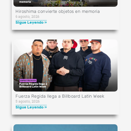
Hiroshima convierte objetos en memoria
6 agosto, 2026
Sigue Leyendo »
Fuerza Regida llega a Billboard Latin Week
5 agosto, 2026
Sigue Leyendo »