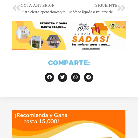
NOTA ANTERIOR
SIGUEINTE
Jüsto cierra operaciones y no llegará a 2026
Médico ligado a muerte de Matthew Perry evita prisión
COMPARTE: