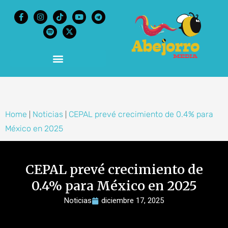
content
Home
Noticias
CEPAL prevé crecimiento de 0.4% para
|
|
México en 2025
CEPAL prevé crecimiento de
0.4% para México en 2025
Noticias
diciembre 17, 2025