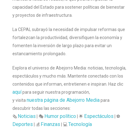
capacidad del Estado para sostener políticas de bienestar
y proyectos de infraestructura.
La CEPAL subrayó la necesidad de impulsar reformas que
fortalezcan la productividad, diversifiquen la economía y
fomenten la inversión de largo plazo para evitar un
estancamiento prolongado.
Explora el universo de Abejorro Media: noticias, tecnología,
espectáculos y mucho más. Mantente conectado con los
contenidos que informan, entretienen e inspiran. Haz clic
aquí
para seguir nuestra programación,
nuestra página de Abejorro Media
y visita
para
descubrir todas las secciones:
Noticias
Humor político
Espectáculos
🗞️
| 🎭
| 🌟
| ⚽
Deportes
Finanzas
Tecnología
| 💰
| 💻