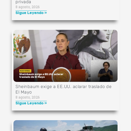
privada
8 agosto, 2026
Sigue Leyendo »
Sheinbaum exige a EE.UU. aclarar traslado de
El Mayo
8 agosto, 2026
Sigue Leyendo »