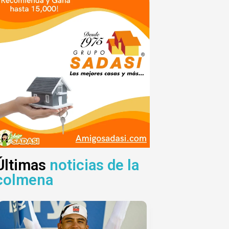
Últimas
noticias de la
colmena