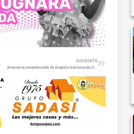
SIGUEINTE
Avances en reconstrucción de Acapulco tras huracán Otis