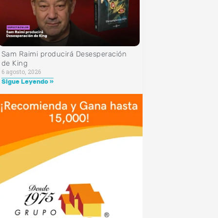
Sam Raimi producirá Desesperación
de King
6 agosto, 2026
Sigue Leyendo »