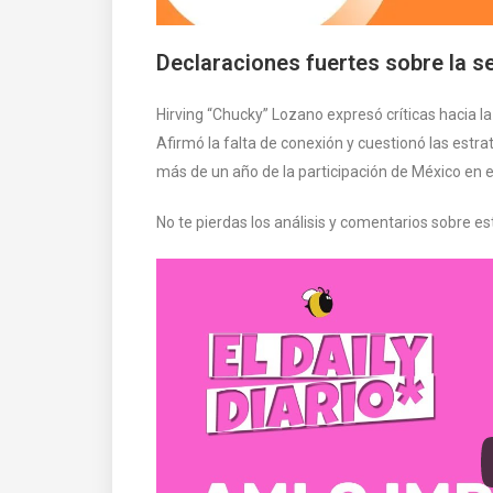
Declaraciones fuertes sobre la s
Hirving “Chucky” Lozano expresó críticas hacia la
Afirmó la falta de conexión y cuestionó las estr
más de un año de la participación de México en e
No te pierdas los análisis y comentarios sobre e