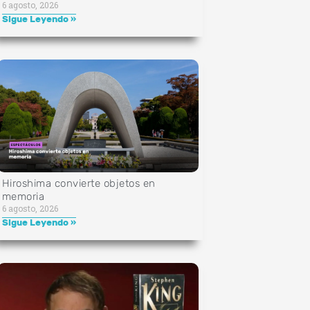
6 agosto, 2026
Sigue Leyendo »
Hiroshima convierte objetos en
memoria
6 agosto, 2026
Sigue Leyendo »