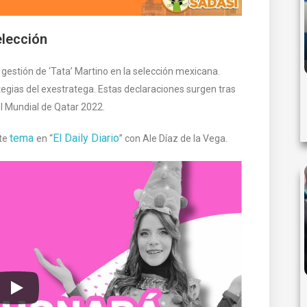
elección
 gestión de ‘Tata’ Martino en la selección mexicana.
ategias del exestratega. Estas declaraciones surgen tras
l Mundial de Qatar 2022.
tema
El Daily Diario
ste
en “
” con Ale Díaz de la Vega.