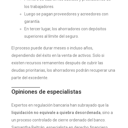
los trabajadores.
Luego se pagan proveedores y acreedores con
garantía.
En tercer lugar, los ahorradores con depósitos
superiores al límite del seguro.
El proceso puede durar meses o incluso años,
dependiendo del éxito en la venta de activos. Solo si
existen recursos remanentes después de cubrir las
deudas prioritarias, los ahorradores podrán recuperar una
parte del excedente.
Opiniones de especialistas
Expertos en regulación bancaria han subrayado que la
liquidación no equivale a quiebra desordenada
, sino a
un proceso controlado de cierre ordenado del banco.
Samantha Beltrán, especialista en derecho financiero,