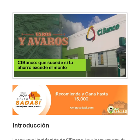
Introducción
La reciente
liquidación de CIBanco
, tras la revocación de