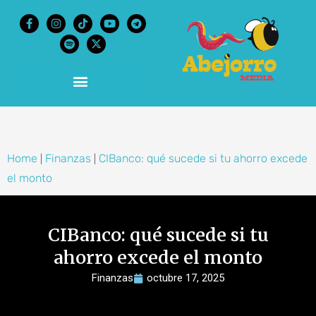
content
Home
Finanzas
CIBanco: qué sucede si tu ahorro excede
|
|
el monto
CIBanco: qué sucede si tu
ahorro excede el monto
Finanzas
octubre 17, 2025