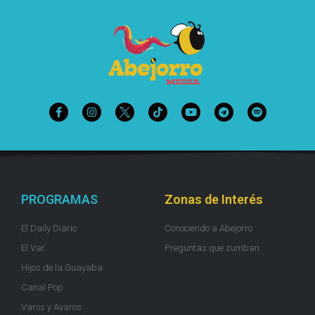
PROGRAMAS
Zonas de Interés
El Daily Diario
Conociendo a Abejorro
El Var
Preguntas que zumban
Hijos de la Guayaba
Canal Pop
Varos y Avaros