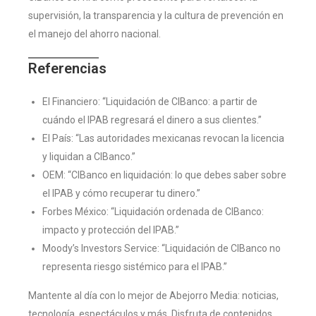
supervisión, la transparencia y la cultura de prevención en
el manejo del ahorro nacional.
Referencias
El Financiero: “Liquidación de CIBanco: a partir de
cuándo el IPAB regresará el dinero a sus clientes.”
El País: “Las autoridades mexicanas revocan la licencia
y liquidan a CIBanco.”
OEM: “CIBanco en liquidación: lo que debes saber sobre
el IPAB y cómo recuperar tu dinero.”
Forbes México: “Liquidación ordenada de CIBanco:
impacto y protección del IPAB.”
Moody’s Investors Service: “Liquidación de CIBanco no
representa riesgo sistémico para el IPAB.”
Mantente al día con lo mejor de Abejorro Media: noticias,
tecnología, espectáculos y más. Disfruta de contenidos