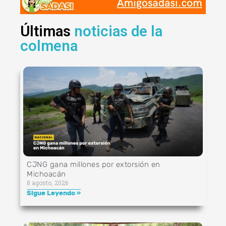
Últimas
noticias de la
colmena
CJNG gana millones por extorsión en
Michoacán
8 agosto, 2026
Sigue Leyendo »