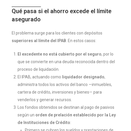
Qué pasa si el ahorro excede el límite
asegurado
El problema surge para los clientes con depósitos
superiores al límite del IPAB
. En estos casos:
El excedente no está cubierto por el seguro
, por lo
que se convierte en una deuda reconocida dentro del
proceso de liquidación.
El IPAB, actuando como
liquidador designado
,
administra todos los activos del banco —inmuebles,
cartera de crédito, inversiones y bienes— para
venderlos y generar recursos.
Los fondos obtenidos se destinan al pago de pasivos
según un
orden de prelación establecido por la Ley
de Instituciones de Crédito
:
Primero se cubren los sueldos y prestaciones de