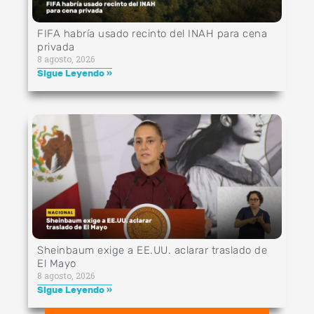
FIFA habría usado recinto del INAH para cena
privada
8 agosto, 2026
Sigue Leyendo »
Sheinbaum exige a EE.UU. aclarar traslado de
El Mayo
8 agosto, 2026
Sigue Leyendo »