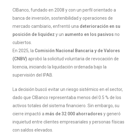
CIBanco, fundado en 2008 y con un perfil orientado a
banca de inversión, sostenibilidad y operaciones de
mercado cambiario, enfrentó una
deterioración en su
posición de liquidez
y un
aumento en los pasivos
no
cubiertos.
En 2025, la
Comisión Nacional Bancaria y de Valores
(CNBV)
aprobó la solicitud voluntaria de revocación de
licencia, iniciando la liquidación ordenada bajo la
supervisión del IPAB.
La decisión buscó evitar un riesgo sistémico en el sector,
dado que CIBanco representaba menos del 0.5 % de los
activos totales del sistema financiero. Sin embargo, su
cierre impactó a
más de 32 000 ahorradores
y generó
inquietud entre clientes empresariales y personas físicas
con saldos elevados.