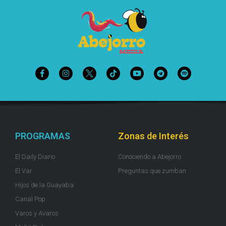
PROGRAMAS
Zonas de Interés
El Daily Diario
Conociendo a Abejorro
El Var
Preguntas que zumban
Hijos de la Guayaba
Canal Pop
Varos y Avaros