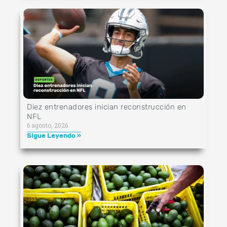
Diez entrenadores inician reconstrucción en
NFL
6 agosto, 2026
Sigue Leyendo »