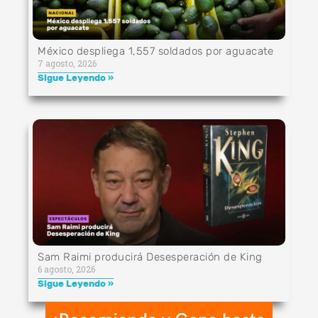
México despliega 1,557 soldados por aguacate
7 agosto, 2026
Sigue Leyendo »
Sam Raimi producirá Desesperación de King
6 agosto, 2026
Sigue Leyendo »