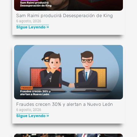
Sam Raimi producirá Desesperación de King
6 agosto, 2026
Sigue Leyendo »
Fraudes crecen 30% y alertan a Nuevo León
6 agosto, 2026
Sigue Leyendo »