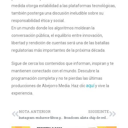
medida otorga estabilidad a las plataformas tecnológicas,
también posterga una discusión ineludible sobre su
responsabilidad ética y social.
En un mundo donde los algoritmos moldean la
conversación pública, el equilibrio entre innovación,
libertad y rendición de cuentas será una de las batallas
regulatorias más importantes de la próxima década.
Sigue de cerca los contenidos que informan, inspiran y te
mantienen conectado con el mundo. Descubre la
programación completa y no te pierdas las últimas
aquí
producciones de Abejorro Media. Haz clic
y vive la
experiencia.
NOTA ANTERIOR
SIGUEINTE
Instagram endurece filtros para adolescentes, dice Meta
Broadcom alista chip de redes para clústeres de IA