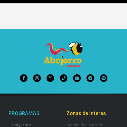
PROGRAMAS
Zonas de Interés
El Daily Diario
Conociendo a Abejorro