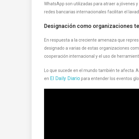
WhatsApp son utilizadas para atraer a jóvenes 
redes bancarias internacionales facilitan el lavad
Designación como organizaciones te
En respuesta a la creciente amenaza que represe
designado a varias de estas organizaciones como
cooperación internacional y el uso de herramien
Lo que sucede en el mundo también te afecta.
El Daily Diario
en
para entender los eventos gl