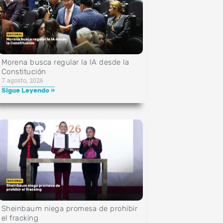
Morena busca regular la IA desde la
Constitución
7 agosto, 2026
Sigue Leyendo »
Sheinbaum niega promesa de prohibir
el fracking