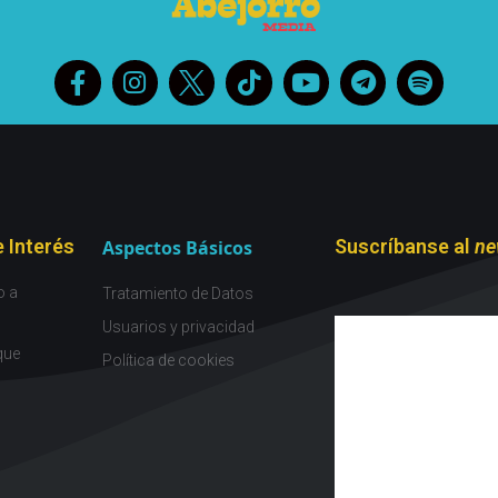
 Interés
Suscríbanse al
ne
Aspectos Básicos
o a
Tratamiento de Datos
Usuarios y privacidad
que
Política de cookies