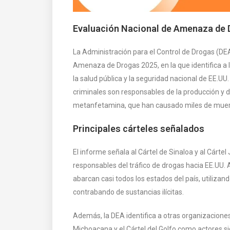
Evaluación Nacional de Amenaza de 
La Administración para el Control de Drogas (DE
Amenaza de Drogas 2025, en la que identifica 
la salud pública y la seguridad nacional de EE.U
criminales son responsables de la producción y di
metanfetamina, que han causado miles de muerte
Principales cárteles señalados
El informe señala al Cártel de Sinaloa y al Cárte
responsables del tráfico de drogas hacia EE.UU.
abarcan casi todos los estados del país, utilizan
contrabando de sustancias ilícitas.
Además, la DEA identifica a otras organizaciones
Michoacana y el Cártel del Golfo como actores sig