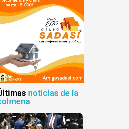
Últimas
noticias de la
colmena