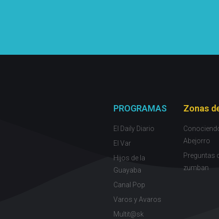
PROGRAMAS
Zonas de
El Daily Diario
Conociend
Abejorro
El Var
Preguntas 
Hijos de la
zumban
Guayaba
Canal Pop
Varos y Avaros
Multit@sk