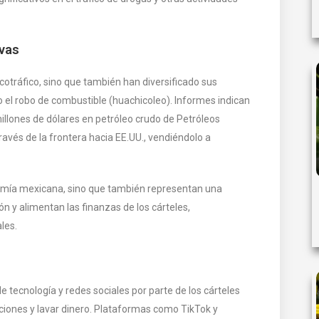
ivas
cotráfico, sino que también han diversificado sus
mo el robo de combustible (huachicoleo). Informes indican
llones de dólares en petróleo crudo de Petróleos
vés de la frontera hacia EE.UU., vendiéndolo a
nomía mexicana, sino que también representan una
n y alimentan las finanzas de los cárteles,
les.
 tecnología y redes sociales por parte de los cárteles
iones y lavar dinero. Plataformas como TikTok y