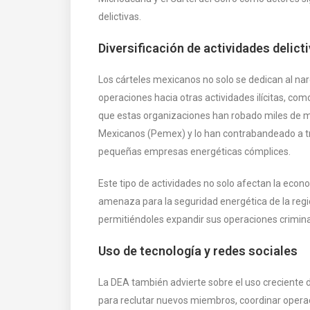
delictivas.
Diversificación de actividades delict
Los cárteles mexicanos no solo se dedican al nar
operaciones hacia otras actividades ilícitas, co
que estas organizaciones han robado miles de mi
Mexicanos (Pemex) y lo han contrabandeado a tra
pequeñas empresas energéticas cómplices.
Este tipo de actividades no solo afectan la eco
amenaza para la seguridad energética de la regió
permitiéndoles expandir sus operaciones crimina
Uso de tecnología y redes sociales
La DEA también advierte sobre el uso creciente de
para reclutar nuevos miembros, coordinar operac