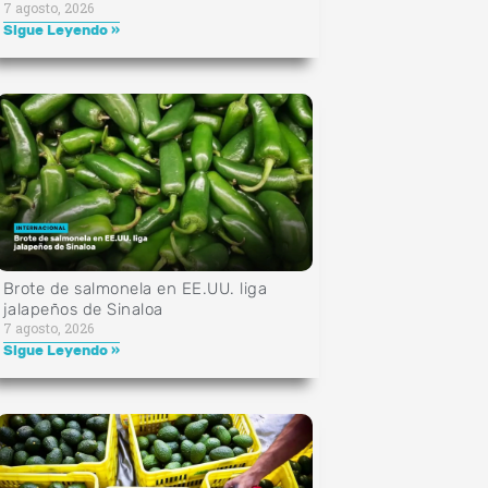
7 agosto, 2026
Sigue Leyendo »
Brote de salmonela en EE.UU. liga
jalapeños de Sinaloa
7 agosto, 2026
Sigue Leyendo »