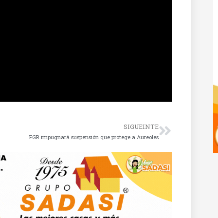
SIGUEINTE
FGR impugnará suspensión que protege a Aureoles