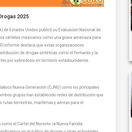
Drogas 2025
A) de Estados Unidos publicó su Evaluación Nacional de
a los cárteles mexicanos como una grave amenaza para
U. El informe destaca que estas organizaciones
stribución de drogas sintéticas como el fentanilo y la
s por sobredosis en territorio estadounidense.
l Jalisco Nueva Generación (CJNG) como los principales
 Ambos grupos han establecido redes de distribución que
do rutas terrestres, marítimas y aéreas para el
 como el Cártel del Noreste, la Nueva Familia
nificativos en el tráfico de drogas y otras actividades