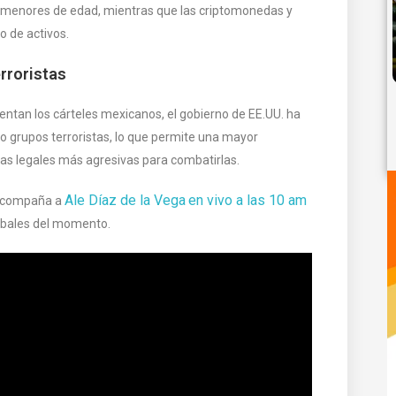
y menores de edad, mientras que las criptomonedas y
o de activos.
rroristas
ntan los cárteles mexicanos, el gobierno de EE.UU. ha
 grupos terroristas, lo que permite una mayor
tas legales más agresivas para combatirlas.
Ale Díaz de la Vega
en vivo a las 10 am
 Acompaña a
obales del momento.