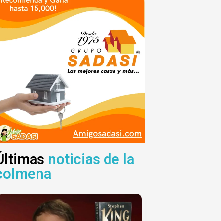
Últimas
noticias de la
colmena