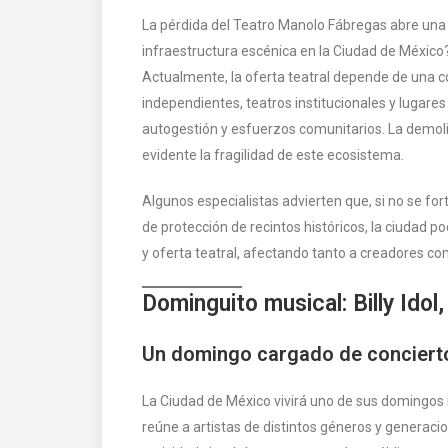
La pérdida del Teatro Manolo Fábregas abre una r
infraestructura escénica en la Ciudad de México
Actualmente, la oferta teatral depende de una c
independientes, teatros institucionales y lugares
autogestión y esfuerzos comunitarios. La demolic
evidente la fragilidad de este ecosistema.
Algunos especialistas advierten que, si no se fo
de protección de recintos históricos, la ciudad p
y oferta teatral, afectando tanto a creadores com
Dominguito musical: Billy Ido
Un domingo cargado de conciertos
La Ciudad de México vivirá uno de sus domingos
reúne a artistas de distintos géneros y generaci