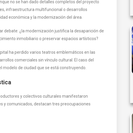
unque no se han dado detalles completos del proyecto
es, infraestructura multifuncional o desarrollos
ividad económica y la modernización del área.
r debate: ¿la modernización justifica la desaparición de
ecimiento inmobiliario o preservar espacios artísticos?
capital ha perdido varios teatros emblemáticos en las
ollos comerciales sin vínculo cultural. El caso del
el modelo de ciudad que se está construyendo.
tica
productores y colectivos culturales manifestaron
es y comunicados, destacan tres preocupaciones