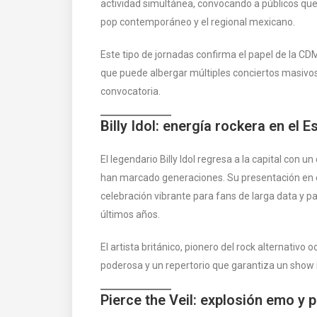
actividad simultánea, convocando a públicos que
pop contemporáneo y el regional mexicano.
Este tipo de jornadas confirma el papel de la C
que puede albergar múltiples conciertos masivos
convocatoria.
Billy Idol: energía rockera en el 
El legendario Billy Idol regresa a la capital con u
han marcado generaciones. Su presentación en e
celebración vibrante para fans de larga data y p
últimos años.
El artista británico, pionero del rock alternativ
poderosa y un repertorio que garantiza un show i
Pierce the Veil: explosión emo y 