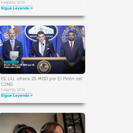
6 agosto, 2026
Sigue Leyendo »
EE.UU. ofrece 25 MDD por El Pelón del
CJNG
6 agosto, 2026
Sigue Leyendo »