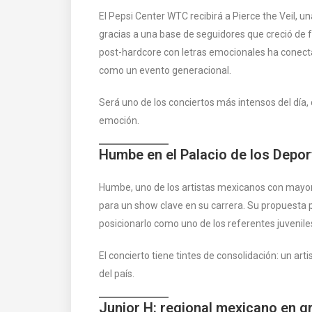
El Pepsi Center WTC recibirá a Pierce the Veil,
gracias a una base de seguidores que creció de 
post-hardcore con letras emocionales ha conecta
como un evento generacional.
Será uno de los conciertos más intensos del día,
emoción.
Humbe en el Palacio de los Depor
Humbe, uno de los artistas mexicanos con mayor c
para un show clave en su carrera. Su propuesta po
posicionarlo como uno de los referentes juvenil
El concierto tiene tintes de consolidación: un ar
del país.
Junior H: regional mexicano en g