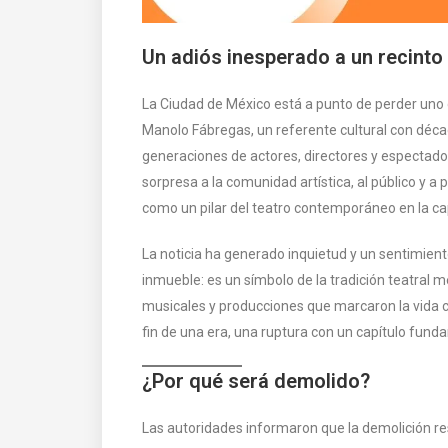
Un adiós inesperado a un recint
La Ciudad de México está a punto de perder uno
Manolo Fábregas, un referente cultural con déca
generaciones de actores, directores y espectador
sorpresa a la comunidad artística, al público y 
como un pilar del teatro contemporáneo en la cap
La noticia ha generado inquietud y un sentimient
inmueble: es un símbolo de la tradición teatral 
musicales y producciones que marcaron la vida cu
fin de una era, una ruptura con un capítulo fundam
¿Por qué será demolido?
Las autoridades informaron que la demolición r