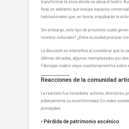
transformar la zona donde se ubica el teatro. A
final, se adelantó que incluye espacios comercial
habitacionales que, en teoría, impulsarán la act
Sin embargo, este tipo de proyectos suele genera
recintos culturales? ¿Debe la ciudad priorizar cr
La discusión se intensifica al considerar que la 
últimas décadas, algunos reemplazados por desarr
Fábregas reabre viejos cuestionamientos sobre 
Reacciones de la comunidad artís
La reacción fue inmediata: actores, directores, 
públicamente su inconformidad. En redes social
principales:
• Pérdida de patrimonio escénico