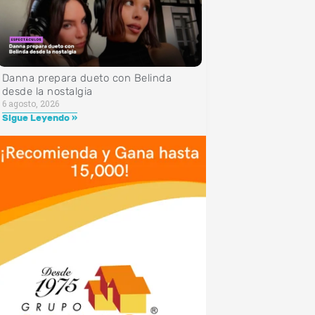
Danna prepara dueto con Belinda
desde la nostalgia
6 agosto, 2026
Sigue Leyendo »