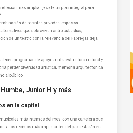
eflexión más amplia: ¿existe un plan integral para
?
ombinación de recintos privados, espacios
 alternativos que sobreviven entre subsidios,
ión de un teatro con la relevancia del Fábregas deja
rtalecen programas de apoyo a infraestructura cultural y
odría perder diversidad artística, memoria arquitectónica
o al público.
l, Humbe, Junior H y más
 en la capital
 musicales más intensos del mes, con una cartelera que
ones. Los recintos más importantes del país estarán en