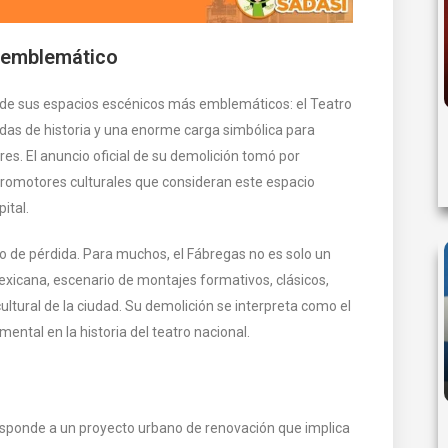
o emblemático
 de sus espacios escénicos más emblemáticos: el Teatro
das de historia y una enorme carga simbólica para
es. El anuncio oficial de su demolición tomó por
a promotores culturales que consideran este espacio
ital.
o de pérdida. Para muchos, el Fábregas no es solo un
mexicana, escenario de montajes formativos, clásicos,
ltural de la ciudad. Su demolición se interpreta como el
ental en la historia del teatro nacional.
esponde a un proyecto urbano de renovación que implica