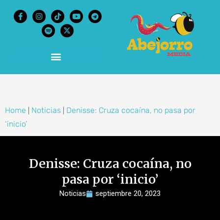
content
Home
Noticias
Denisse: Cruza cocaína, no pasa por
|
|
‘inicio’
Denisse: Cruza cocaína, no
pasa por ‘inicio’
Noticias
septiembre 20, 2023