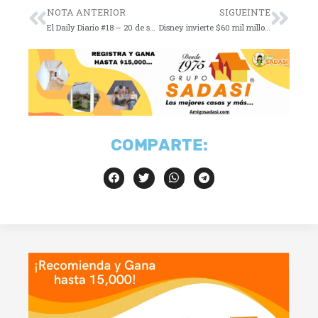
NOTA ANTERIOR
SIGUEINTE
El Daily Diario #18 – 20 de septiembre de 2023vide
Disney invierte $60 mil millones: ¡Mickey a la conquista!
COMPARTE: