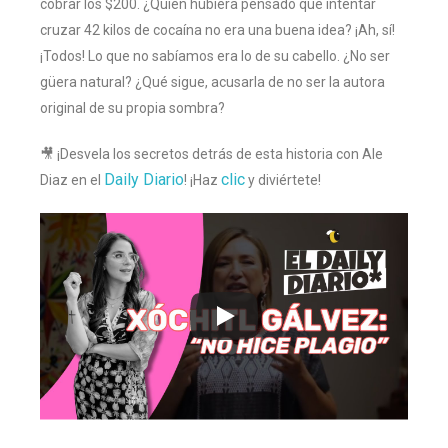
cobrar los $200. ¿Quién hubiera pensado que intentar
cruzar 42 kilos de cocaína no era una buena idea? ¡Ah, sí!
¡Todos! Lo que no sabíamos era lo de su cabello. ¿No ser
güera natural? ¿Qué sigue, acusarla de no ser la autora
original de su propia sombra?
🎥 ¡Desvela los secretos detrás de esta historia con Ale
Daily Diario
clic
Diaz en el
! ¡Haz
y diviértete!