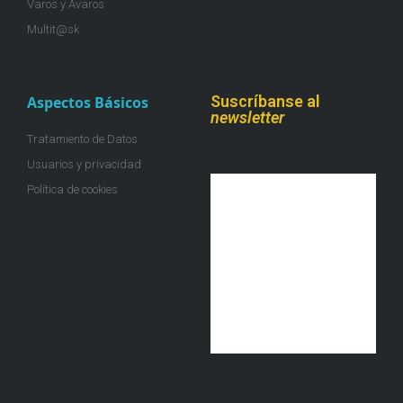
Varos y Avaros
Multit@sk
Suscríbanse al
Aspectos Básicos
newsletter
Tratamiento de Datos
Usuarios y privacidad
Política de cookies
¡Únete a la colmena!