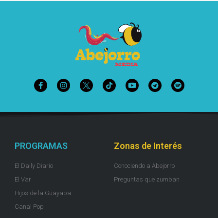
PROGRAMAS
Zonas de Interés
El Daily Diario
Conociendo a Abejorro
El Var
Preguntas que zumban
Hijos de la Guayaba
Canal Pop