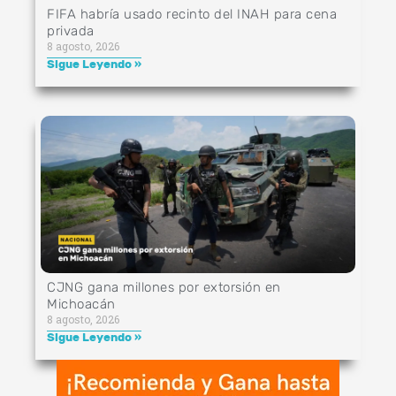
FIFA habría usado recinto del INAH para cena
privada
8 agosto, 2026
Sigue Leyendo »
CJNG gana millones por extorsión en
Michoacán
8 agosto, 2026
Sigue Leyendo »