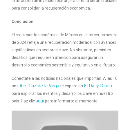
la atracción de inversión extranjera directa serán cruciales
para consolidar la recuperación económica.
Conclusión
El crecimiento económico de México en el tercer trimestre
de 2024 refleja una recuperación moderada, con avances
significativos en sectores clave. No obstante, persisten
desafíos que requieren atención para asegurar un
desarrollo económico sostenible y equitativo en el futuro.
Conéctate a las noticias nacionales que importan. A las 10
Ale Díaz de la Vega
El Daily Diario
am,
te espera en
para explorar los eventos y desarrollos clave en nuestro
aquí
país. Haz clic
para informarte al momento.