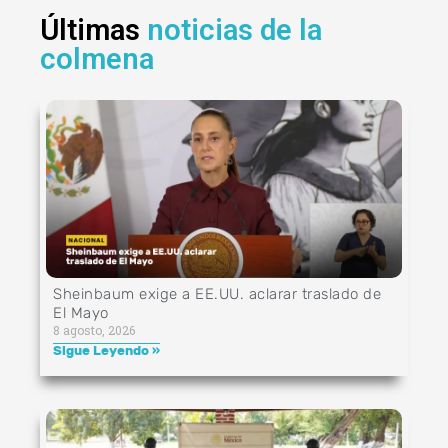
Últimas
noticias de la
colmena
Sheinbaum exige a EE.UU. aclarar traslado de
El Mayo
8 agosto, 2026
Sigue Leyendo »