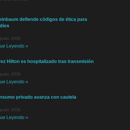
einbaum defiende códigos de ética para
dios
gosto, 2026
gue Leyendo »
ez Hilton es hospitalizado tras transmisión
gosto, 2026
gue Leyendo »
nsumo privado avanza con cautela
gosto, 2026
gue Leyendo »