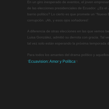
En un giro inesperado de eventos, el joven empresar
de las elecciones presidenciales de Ecuador. ¿Es el J
barrio político? Lo cierto es que promete un “Nuevo 
corrupción. ¡Ah, y esos ojos soñadores!
A diferencia de otras elecciones en las que vemos be
Luisa González, admitió su derrota con gracia. Tal v
tal vez solo están esperando la próxima temporada 
Para todos los amantes del drama político y aquellos
Ecuavision: Amor y Política
“
“!