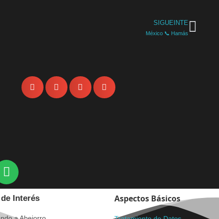
SIGUEINTE
México 📞 Hamás
Aspectos Básicos
de Interés
ndo a Abejorro
Tratamiento de Datos