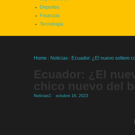
Deportes
Finanzas
Tecnología
Home
Noticias
Ecuador: ¿El nuevo soltero c
|
|
Ecuador: ¿El nuev
chico nuevo del b
Noticias
octubre 16, 2023