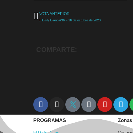
NOTA ANTERIOR
El Daily Diario #36 – 16 de octubre de 2023
COMPARTE:
PROGRAMAS
Zonas 
El Daily Diario
Conocie