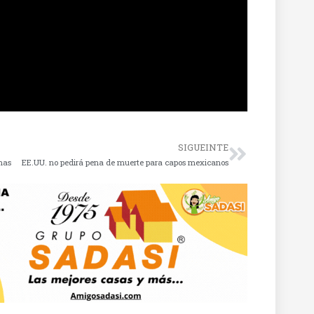
SIGUEINTE
nas
EE.UU. no pedirá pena de muerte para capos mexicanos