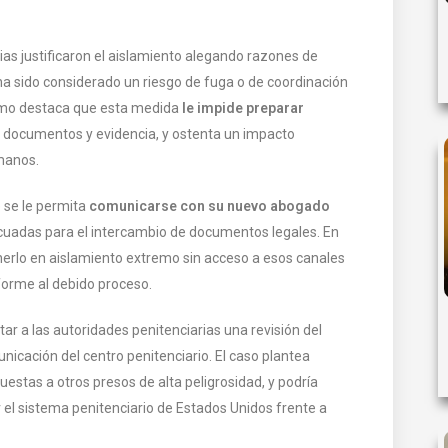
ias justificaron el aislamiento alegando razones de
a sido considerado un riesgo de fuga o de coordinación
lamo destaca que esta medida
le impide preparar
a documentos y evidencia, y ostenta un impacto
manos.
 se le permita
comunicarse con su nuevo abogado
cuadas para el intercambio de documentos legales. En
erlo en aislamiento extremo sin acceso a esos canales
forme al debido proceso.
itar a las autoridades penitenciarias una revisión del
nicación del centro penitenciario. El caso plantea
estas a otros presos de alta peligrosidad, y podría
 el sistema penitenciario de Estados Unidos frente a