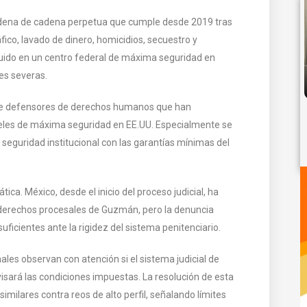
dena de cadena perpetua que cumple desde 2019 tras
fico, lavado de dinero, homicidios, secuestro y
luido en un centro federal de máxima seguridad en
nes severas.
 de defensores de derechos humanos que han
rceles de máxima seguridad en EE.UU. Especialmente se
a seguridad institucional con las garantías mínimas del
ica. México, desde el inicio del proceso judicial, ha
s derechos procesales de Guzmán, pero la denuncia
ficientes ante la rigidez del sistema penitenciario.
ales observan con atención si el sistema judicial de
visará las condiciones impuestas. La resolución de esta
milares contra reos de alto perfil, señalando límites