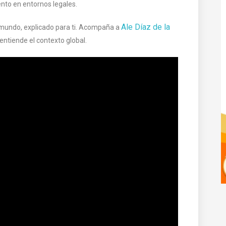
nto en entornos legales.
Ale Díaz de la
 mundo, explicado para ti. Acompaña a
entiende el contexto global.