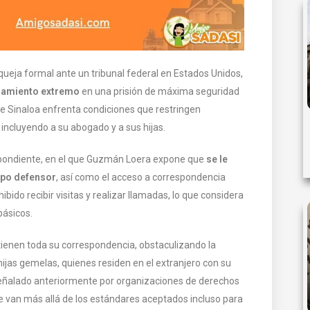
eja formal ante un tribunal federal en Estados Unidos,
lamiento extremo
en una prisión de máxima seguridad
l de Sinaloa enfrenta condiciones que restringen
incluyendo a su abogado y a sus hijas.
spondiente, en el que Guzmán Loera expone que
se le
ipo defensor
, así como el acceso a correspondencia
ibido recibir visitas y realizar llamadas, lo que considera
básicos.
tienen toda su correspondencia, obstaculizando la
ijas gemelas, quienes residen en el extranjero con su
 señalado anteriormente por organizaciones de derechos
 van más allá de los estándares aceptados incluso para