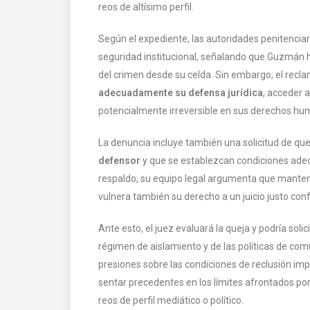
reos de altísimo perfil.
Según el expediente, las autoridades penitenciar
seguridad institucional, señalando que Guzmán h
del crimen desde su celda. Sin embargo, el rec
adecuadamente su defensa jurídica
, acceder 
potencialmente irreversible en sus derechos hu
La denuncia incluye también una solicitud de que
defensor
y que se establezcan condiciones ade
respaldo, su equipo legal argumenta que manten
vulnera también su derecho a un juicio justo con
Ante esto, el juez evaluará la queja y podría solic
régimen de aislamiento y de las políticas de comu
presiones sobre las condiciones de reclusión impu
sentar precedentes en los límites afrontados por
reos de perfil mediático o político.