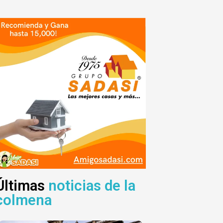
Últimas
noticias de la
colmena