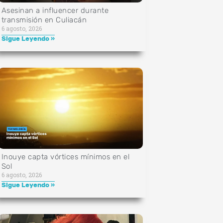
Asesinan a influencer durante
transmisión en Culiacán
6 agosto, 2026
Sigue Leyendo »
Inouye capta vórtices mínimos en el
Sol
6 agosto, 2026
Sigue Leyendo »