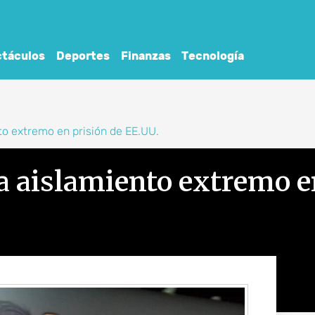
táculos
Deportes
Finanzas
Tecnología
o extremo en prisión de EE.UU.
 aislamiento extremo e