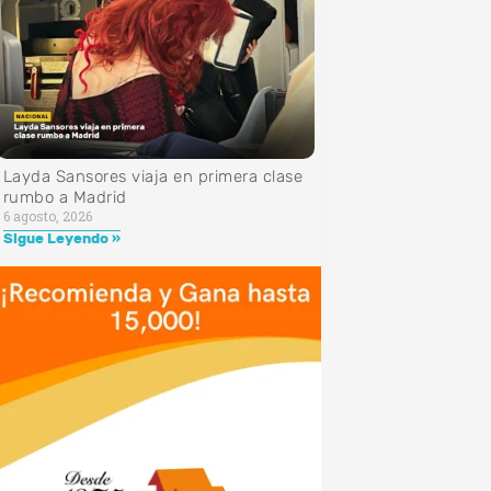
Layda Sansores viaja en primera clase
rumbo a Madrid
6 agosto, 2026
Sigue Leyendo »