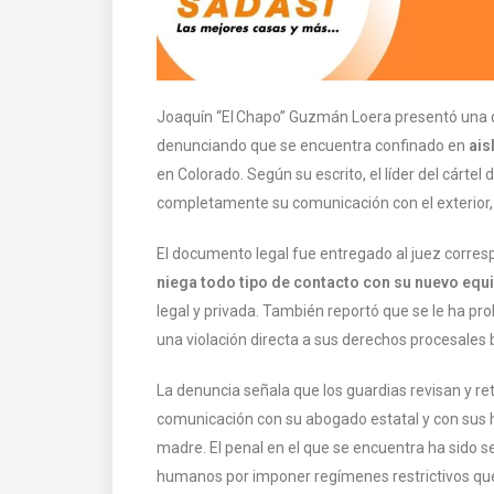
Joaquín “El Chapo” Guzmán Loera presentó una qu
denunciando que se encuentra confinado en
ais
en Colorado. Según su escrito, el líder del cárte
completamente su comunicación con el exterior, 
El documento legal fue entregado al juez corre
niega todo tipo de contacto con su nuevo equ
legal y privada. También reportó que se le ha proh
una violación directa a sus derechos procesales 
La denuncia señala que los guardias revisan y re
comunicación con su abogado estatal y con sus h
madre. El penal en el que se encuentra ha sido
humanos por imponer regímenes restrictivos que