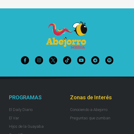
PROGRAMAS
Zonas de Interés
El Daily Diario
Conociendo a Abejorro
El Var
Preguntas que zumban
Hijos de la Guayaba