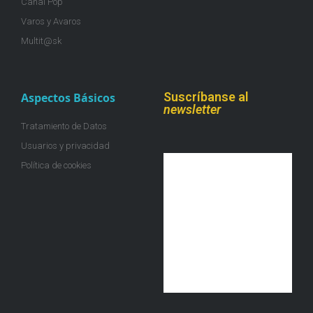
Canal Pop
Varos y Avaros
Multit@sk
Suscríbanse al
Aspectos Básicos
newsletter
Tratamiento de Datos
Usuarios y privacidad
Política de cookies
¡Únete a la colmena!