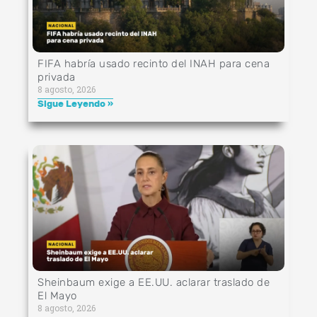
FIFA habría usado recinto del INAH para cena
privada
8 agosto, 2026
Sigue Leyendo »
Sheinbaum exige a EE.UU. aclarar traslado de
El Mayo
8 agosto, 2026