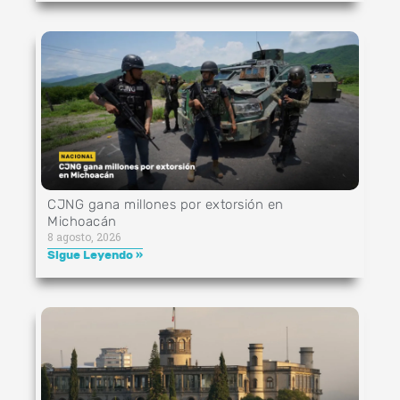
CJNG gana millones por extorsión en
Michoacán
8 agosto, 2026
Sigue Leyendo »