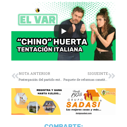
NOTA ANTERIOR
SIGUEINTE
Postergación del partido entre Buffalo Bills y Steelers
Paquete de reformas constitucionales de AMLO
COMPARTE: