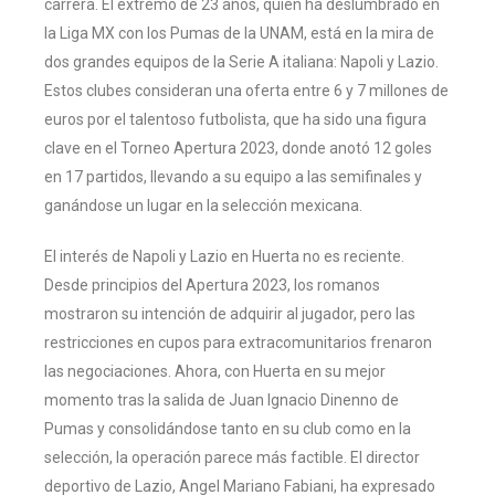
carrera. El extremo de 23 años, quien ha deslumbrado en
la Liga MX con los Pumas de la UNAM, está en la mira de
dos grandes equipos de la Serie A italiana: Napoli y Lazio.
Estos clubes consideran una oferta entre 6 y 7 millones de
euros por el talentoso futbolista, que ha sido una figura
clave en el Torneo Apertura 2023, donde anotó 12 goles
en 17 partidos, llevando a su equipo a las semifinales y
ganándose un lugar en la selección mexicana.
El interés de Napoli y Lazio en Huerta no es reciente.
Desde principios del Apertura 2023, los romanos
mostraron su intención de adquirir al jugador, pero las
restricciones en cupos para extracomunitarios frenaron
las negociaciones. Ahora, con Huerta en su mejor
momento tras la salida de Juan Ignacio Dinenno de
Pumas y consolidándose tanto en su club como en la
selección, la operación parece más factible. El director
deportivo de Lazio, Angel Mariano Fabiani, ha expresado