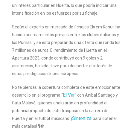
un interés particular en Huerta, lo que podría indicar una
intensificación en los esfuerzos por su fichaje.
Según el experto en mercado de fichajes Ekrem Konur, ha
habido acercamientos previos entre los clubes italianos y
los Pumas, y se está preparando una oferta que ronda los
7 millones de euros. El rendimiento de Huerta en el
Apertura 2023, donde contribuyó con 9 goles y 2
asistencias, ha sido clave para despertar el interés de
estos prestigiosos clubes europeos.
No te pierdas la cobertura completa de este emocionante
El Var
desarrollo en el programa “
” con Aníbal Santiago y
Cata Malavé, quienes analizarán en profundidad el
potencial impacto de este traspaso en la carrera de
Sintoniza
Huerta y en el fútbol mexicano. ¡
para obtener
más detalles! 🎙️⚽