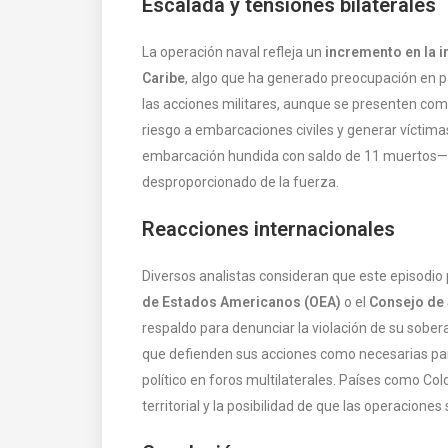
Escalada y tensiones bilaterales
La operación naval refleja un
incremento en la i
Caribe
, algo que ha generado preocupación en pa
las acciones militares, aunque se presenten com
riesgo a embarcaciones civiles y generar víctima
embarcación hundida con saldo de 11 muertos— 
desproporcionado de la fuerza.
Reacciones internacionales
Diversos analistas consideran que este episodio
de Estados Americanos (OEA)
o el
Consejo de
respaldo para denunciar la violación de su sober
que defienden sus acciones como necesarias para
político en foros multilaterales. Países como Co
territorial y la posibilidad de que las operacione