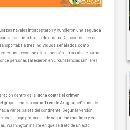
fuerzas navales interceptaron y hundieron una
segunda
 contra presunto tráfico de drogas. De acuerdo con el
 transportaba a
tres individuos señalados como
 intentado resistirse a la inspección. La acción se suma
 once personas fallecieron en circunstancias similares,
ración dentro de la
lucha contra el crimen
a el grupo conocido como
Tren de Aragua
, señalado de
acia varios países del continente. Según la versión
rnacionales bajo protocolos de seguridad marítima y en
s. Washington insiste en que se trató de un acto