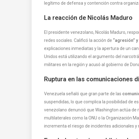
legítimo de defensa y contención contra organiz
La reacción de Nicolás Maduro
El presidente venezolano, Nicolás Maduro, respo
redes sociales. Calificó la acción de
“agresión” y
explicaciones inmediatas y la apertura de un ca
Unidos está utilizando el argumento del narcotrá
militares en la región y acusó al gobierno de Do
Ruptura en las comunicaciones d
Venezuela señaló que gran parte de las
comunic
suspendidas, lo que complica la posibilidad de esc
venezolano denunció que Washington actúa de ma
multilaterales como la ONU o la Organización Mar
incrementa el riesgo de incidentes adicionales y