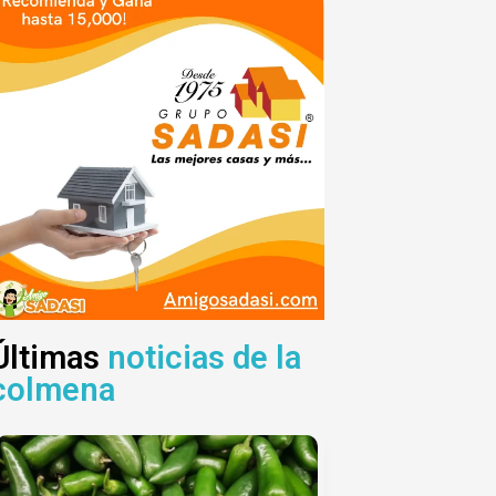
Últimas
noticias de la
colmena