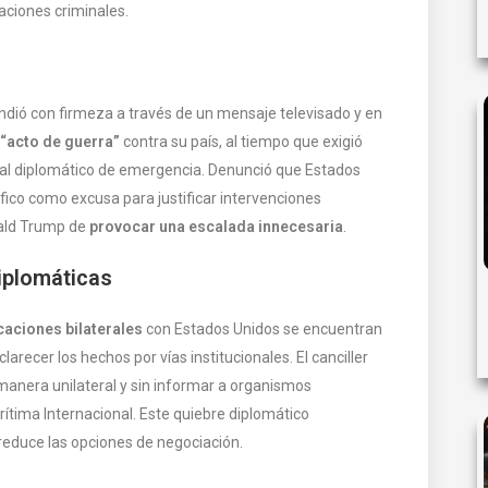
aciones criminales.
ndió con firmeza a través de un mensaje televisado y en
 “acto de guerra”
contra su país, al tiempo que exigió
nal diplomático de emergencia. Denunció que Estados
fico como excusa para justificar intervenciones
nald Trump de
provocar una escalada innecesaria
.
iplomáticas
aciones bilaterales
con Estados Unidos se encuentran
larecer los hechos por vías institucionales. El canciller
nera unilateral y sin informar a organismos
ítima Internacional. Este quiebre diplomático
 reduce las opciones de negociación.