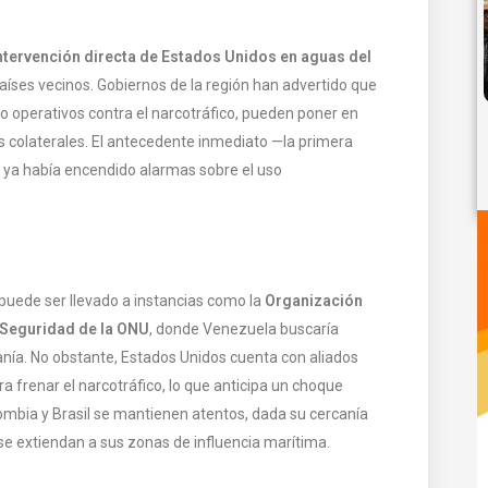
ntervención directa de Estados Unidos en aguas del
íses vecinos. Gobiernos de la región han advertido que
o operativos contra el narcotráfico, pueden poner en
s colaterales. El antecedente inmediato —la primera
ya había encendido alarmas sobre el uso
 puede ser llevado a instancias como la
Organización
 Seguridad de la ONU
, donde Venezuela buscaría
anía. No obstante, Estados Unidos cuenta con aliados
 frenar el narcotráfico, lo que anticipa un choque
lombia y Brasil se mantienen atentos, dada su cercanía
s se extiendan a sus zonas de influencia marítima.