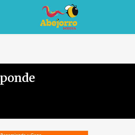
sponde