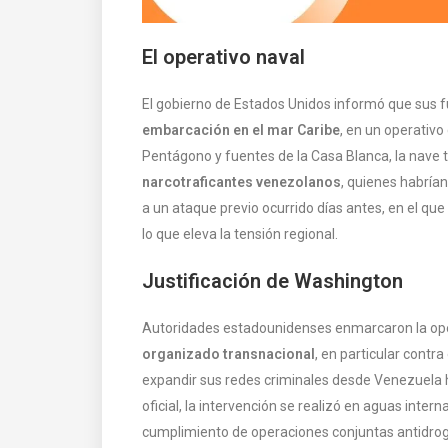
El operativo naval
El gobierno de Estados Unidos informó que sus 
embarcación en el mar Caribe
, en un operativo
Pentágono y fuentes de la Casa Blanca, la nave
narcotraficantes venezolanos
, quienes habrían
a un ataque previo ocurrido días antes, en el que
lo que eleva la tensión regional.
Justificación de Washington
Autoridades estadounidenses enmarcaron la ope
organizado transnacional
, en particular contr
expandir sus redes criminales desde Venezuela h
oficial, la intervención se realizó en aguas inte
cumplimiento de operaciones conjuntas antidroga