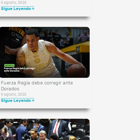
6 agosto, 2026
Sigue Leyendo »
Fuerza Regia debe corregir ante
Dorados
6 agosto, 2026
Sigue Leyendo »