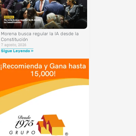
Morena busca regular la IA desde la
Constitución
7 agosto, 2026
Sigue Leyendo »