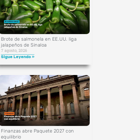
Brote de salmonela en EE.UU. liga
jalapeños de Sinaloa
7 agosto, 2026
Sigue Leyendo »
Finanzas abre Paquete 2027 con
equilibrio