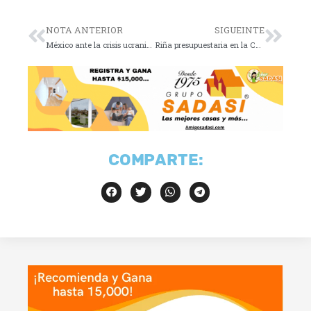
NOTA ANTERIOR
SIGUEINTE
México ante la crisis ucraniana: la neutralidad de AMLO
Riña presupuestaria en la Cámara de Diputados
COMPARTE: