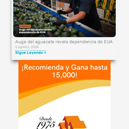
Auge del aguacate revela dependencia de EUA
6 agosto, 2026
Sigue Leyendo »