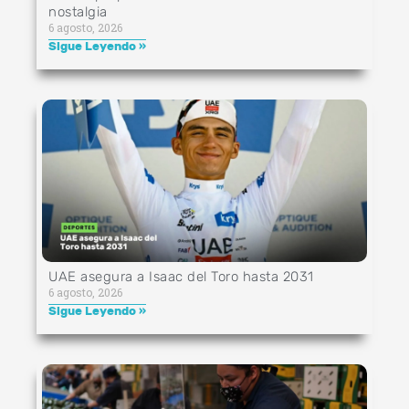
nostalgia
6 agosto, 2026
Sigue Leyendo »
UAE asegura a Isaac del Toro hasta 2031
6 agosto, 2026
Sigue Leyendo »