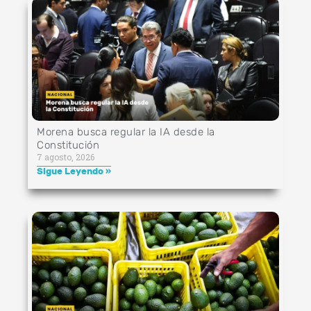
Morena busca regular la IA desde la
Constitución
7 agosto, 2026
Sigue Leyendo »