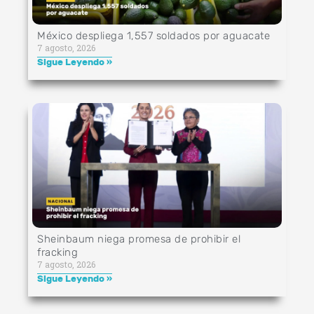
México despliega 1,557 soldados por aguacate
7 agosto, 2026
Sigue Leyendo »
Sheinbaum niega promesa de prohibir el
fracking
7 agosto, 2026
Sigue Leyendo »