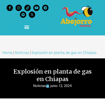
content
Home
Noticias
Explosión en planta de gas en Chiapas
|
|
Explosión en planta de gas
en Chiapas
Noticias
junio 12, 2024