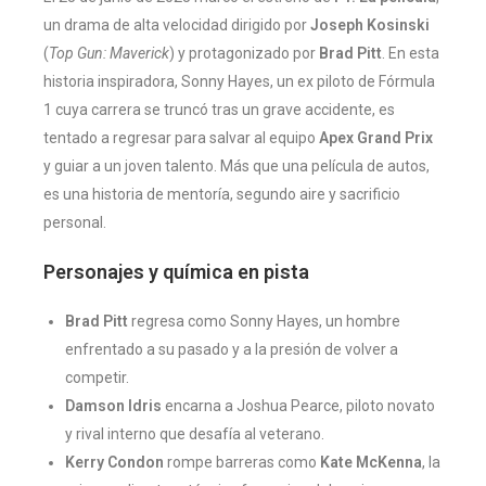
un drama de alta velocidad dirigido por
Joseph Kosinski
(
Top Gun: Maverick
) y protagonizado por
Brad Pitt
. En esta
historia inspiradora, Sonny Hayes, un ex piloto de Fórmula
1 cuya carrera se truncó tras un grave accidente, es
tentado a regresar para salvar al equipo
Apex Grand Prix
y guiar a un joven talento. Más que una película de autos,
es una historia de mentoría, segundo aire y sacrificio
personal.
Personajes y química en pista
Brad Pitt
regresa como Sonny Hayes, un hombre
enfrentado a su pasado y a la presión de volver a
competir.
Damson Idris
encarna a Joshua Pearce, piloto novato
y rival interno que desafía al veterano.
Kerry Condon
rompe barreras como
Kate McKenna
, la