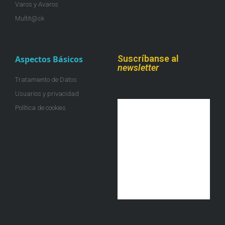
Varos y Avaros
Multit@sk
Suscríbanse al
Aspectos Básicos
newsletter
Tratamiento de Datos
Usuarios y privacidad
Política de cookies
¡Únete a la colmena!