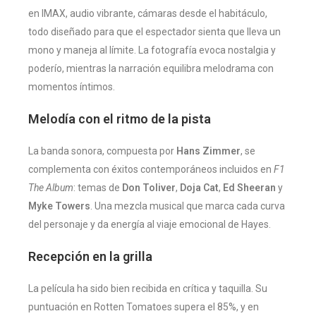
en IMAX, audio vibrante, cámaras desde el habitáculo,
todo diseñado para que el espectador sienta que lleva un
mono y maneja al límite. La fotografía evoca nostalgia y
poderío, mientras la narración equilibra melodrama con
momentos íntimos.
Melodía con el ritmo de la pista
La banda sonora, compuesta por
Hans Zimmer
, se
complementa con éxitos contemporáneos incluidos en
F1
The Album
: temas de
Don Toliver
,
Doja Cat
,
Ed Sheeran
y
Myke Towers
. Una mezcla musical que marca cada curva
del personaje y da energía al viaje emocional de Hayes.
Recepción en la grilla
La película ha sido bien recibida en crítica y taquilla. Su
puntuación en Rotten Tomatoes supera el 85%, y en