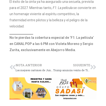
El éxito de la cinta ya ha asegurado una secuela, prevista
para el 2027. Mientras tanto,
F1: La película
se convierte en
un homenaje viviente al espíritu competitivo, la
fraternidad entre pilotos y la belleza y el peligro de la
velocidad.
No te pierdas la cobertura especial de ‘F1: La película’
en CANAL POP a las 6 PM con Violeta Moreno y Sergio
Zurita, exclusivamente en Abejorro Media.
NOTA ANTERIOR
SIGUEINTE
Los mejores cartones de Junio 26 de 2025
Trump anuncia venta de TikTok y extiende plazo