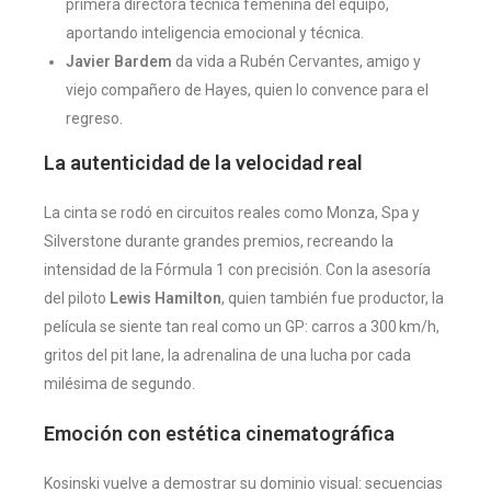
primera directora técnica femenina del equipo,
aportando inteligencia emocional y técnica.
Javier Bardem
da vida a Rubén Cervantes, amigo y
viejo compañero de Hayes, quien lo convence para el
regreso.
La autenticidad de la velocidad real
La cinta se rodó en circuitos reales como Monza, Spa y
Silverstone durante grandes premios, recreando la
intensidad de la Fórmula 1 con precisión. Con la asesoría
del piloto
Lewis Hamilton
, quien también fue productor, la
película se siente tan real como un GP: carros a 300 km/h,
gritos del pit lane, la adrenalina de una lucha por cada
milésima de segundo.
Emoción con estética cinematográfica
Kosinski vuelve a demostrar su dominio visual: secuencias