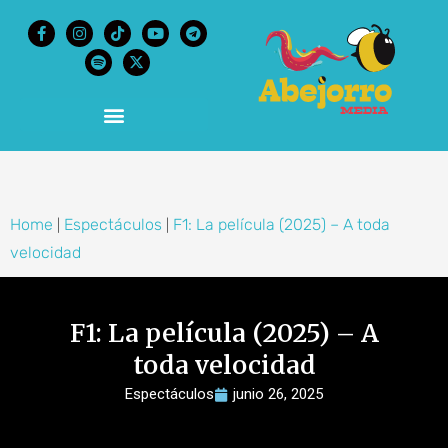
content
Home
Espectáculos
F1: La película (2025) – A toda
|
|
velocidad
F1: La película (2025) – A
toda velocidad
Espectáculos
junio 26, 2025