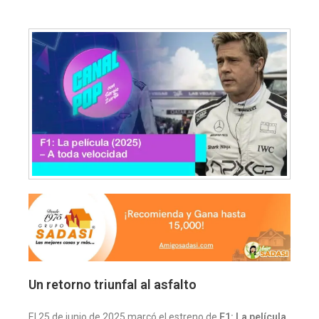
Un retorno triunfal al asfalto
El 25 de junio de 2025 marcó el estreno de
F1: La película
,