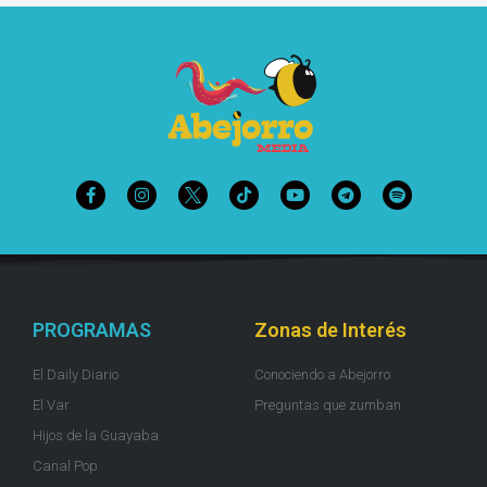
PROGRAMAS
Zonas de Interés
El Daily Diario
Conociendo a Abejorro
El Var
Preguntas que zumban
Hijos de la Guayaba
Canal Pop