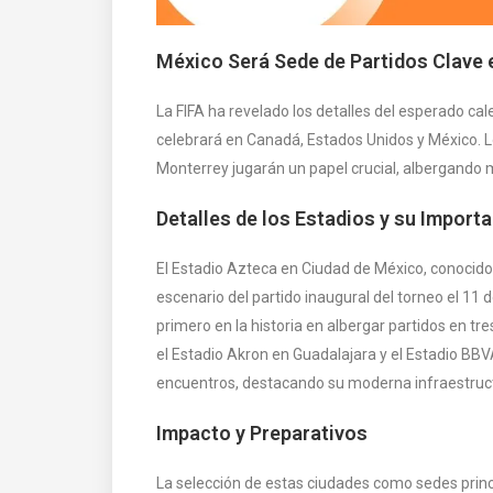
México Será Sede de Partidos Clave 
La FIFA ha revelado los detalles del esperado cal
celebrará en Canadá, Estados Unidos y México. L
Monterrey jugarán un papel crucial, albergando m
Detalles de los Estadios y su Import
El Estadio Azteca en Ciudad de México, conocido p
escenario del partido inaugural del torneo el 11 d
primero en la historia en albergar partidos en tr
el Estadio Akron en Guadalajara y el Estadio BB
encuentros, destacando su moderna infraestruc
Impacto y Preparativos
La selección de estas ciudades como sedes prin