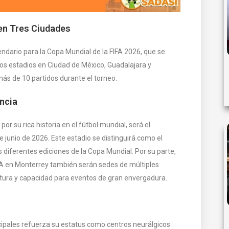
en Tres Ciudades
endario para la Copa Mundial de la FIFA 2026, que se
os estadios en Ciudad de México, Guadalajara y
ás de 10 partidos durante el torneo.
ancia
or su rica historia en el fútbol mundial, será el
e junio de 2026. Este estadio se distinguirá como el
es diferentes ediciones de la Copa Mundial. Por su parte,
VA en Monterrey también serán sedes de múltiples
tura y capacidad para eventos de gran envergadura.
cipales refuerza su estatus como centros neurálgicos