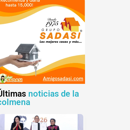
Últimas
noticias de la
colmena