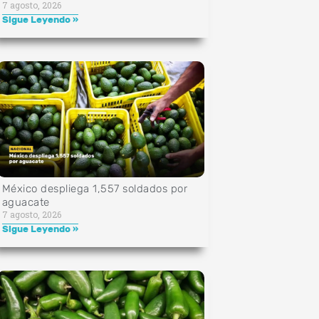
7 agosto, 2026
Sigue Leyendo »
México despliega 1,557 soldados por
aguacate
7 agosto, 2026
Sigue Leyendo »