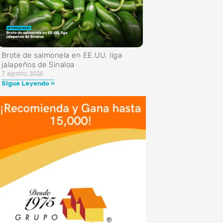
Brote de salmonela en EE.UU. liga
jalapeños de Sinaloa
7 agosto, 2026
Sigue Leyendo »