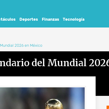
táculos
Deportes
Finanzas
Tecnología
l Mundial 2026 en México
endario del Mundial 202