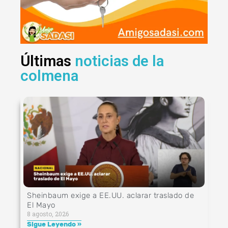
Últimas
noticias de la
colmena
Sheinbaum exige a EE.UU. aclarar traslado de
El Mayo
8 agosto, 2026
Sigue Leyendo »