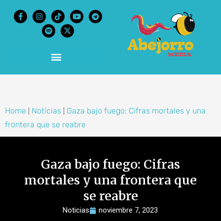
content
Home
Noticias
Gaza bajo fuego: Cifras mortales y una
|
|
frontera que se reabre
Gaza bajo fuego: Cifras
mortales y una frontera que
se reabre
Noticias
noviembre 7, 2023