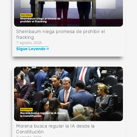
Sheinbaum niega promesa de prohibir el
fracking
7 agosto, 2026
Sigue Leyendo »
Morena busca regular la IA desde la
Constitución
7 agosto, 2026