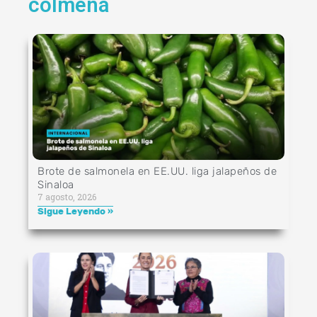
colmena
Brote de salmonela en EE.UU. liga jalapeños de
Sinaloa
7 agosto, 2026
Sigue Leyendo »