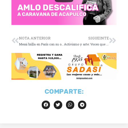
NOTA ANTERIOR
SIGUEINTE
Messi brilla en París con su octavo Balón de Oro 🏆🌟
Activismo y arte: Voces que retumban desde prisión
COMPARTE: