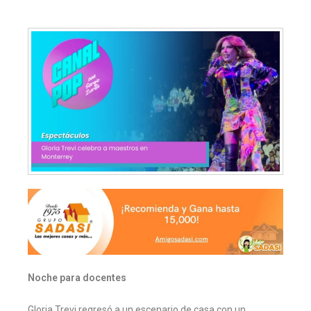
Noche para docentes
Gloria Trevi regresó a un escenario de casa con un