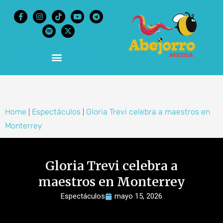
content
Home
Espectáculos
Gloria Trevi celebra a maestros en
|
|
Monterrey
Gloria Trevi celebra a
maestros en Monterrey
Espectáculos
mayo 15, 2026