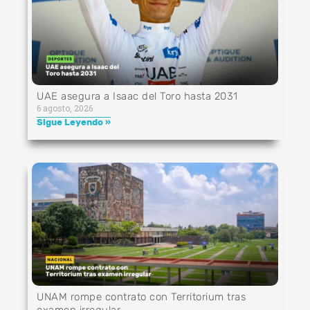
UAE asegura a Isaac del Toro hasta 2031
6 agosto, 2026
Sigue Leyendo »
UNAM rompe contrato con Territorium tras
examen irregular