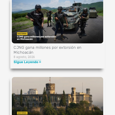
CJNG gana millones por extorsión en
Michoacán
8 agosto, 2026
Sigue Leyendo »