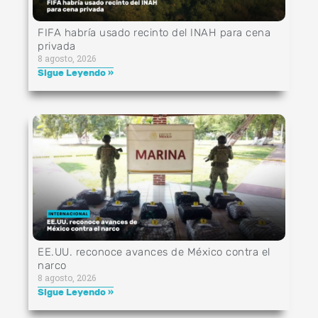
FIFA habría usado recinto del INAH para cena
privada
8 agosto, 2026
Sigue Leyendo »
EE.UU. reconoce avances de México contra el
narco
8 agosto, 2026
Sigue Leyendo »