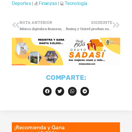
Deportes
Finanzas
Tecnología
| 💰
| 💻
NOTA ANTERIOR
SIGUEINTE
México digitaliza finanzas, pero el efectivo resiste
Boeing y United prueban nuevas comunicaciones aéreas
COMPARTE: