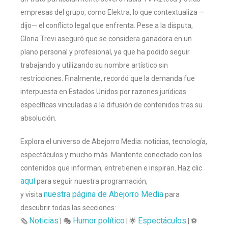
empresas del grupo, como Elektra, lo que contextualiza —
dijo— el conflicto legal que enfrenta. Pese a la disputa,
Gloria Trevi aseguró que se considera ganadora en un
plano personal y profesional, ya que ha podido seguir
trabajando y utilizando su nombre artístico sin
restricciones. Finalmente, recordó que la demanda fue
interpuesta en Estados Unidos por razones jurídicas
específicas vinculadas a la difusión de contenidos tras su
absolución.
Explora el universo de Abejorro Media: noticias, tecnología,
espectáculos y mucho más. Mantente conectado con los
contenidos que informan, entretienen e inspiran. Haz clic
aquí
para seguir nuestra programación,
nuestra página de Abejorro Media
y visita
para
descubrir todas las secciones:
Noticias
Humor político
Espectáculos
🗞️
| 🎭
| 🌟
| ⚽