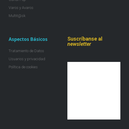
Varos y Avaros
Multit@sk
Suscríbanse al
Aspectos Básicos
newsletter
Tratamiento de Datos
Usuarios y privacidad
Política de cookies
¡Únete a la colmena!