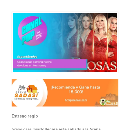
Estreno regio
Grandiosas Invicto
llegará este sábado a la Arena