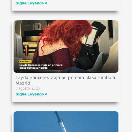
Sigue Leyendo »
Layda Sansores viaja en primera clase rumbo a
Madrid
6 agosto, 2026
Sigue Leyendo »