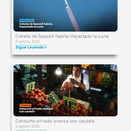
Cohete de SpaceX habría impactado la Luna
5 agosto, 2026
Sigue Leyendo »
Consumo privado avanza con cautela
5 agosto, 2026