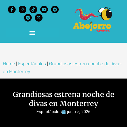
content
Home
Espectáculos
Grandiosas estrena noche de divas
|
|
en Monterrey
Grandiosas estrena noche de
divas en Monterrey
Espectáculos
junio 5, 2026