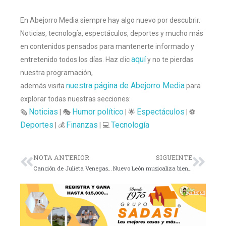
En Abejorro Media siempre hay algo nuevo por descubrir.
Noticias, tecnología, espectáculos, deportes y mucho más
en contenidos pensados para mantenerte informado y
aquí
entretenido todos los días. Haz clic
y no te pierdas
nuestra programación,
nuestra página de Abejorro Media
además visita
para
explorar todas nuestras secciones:
Noticias
Humor político
Espectáculos
🗞️
| 🎭
| 🌟
| ⚽
Deportes
Finanzas
Tecnología
| 💰
| 💻
NOTA ANTERIOR
SIGUEINTE
Canción de Julieta Venegas divide al Mundial
Nuevo León musicaliza bienvenida mundialista