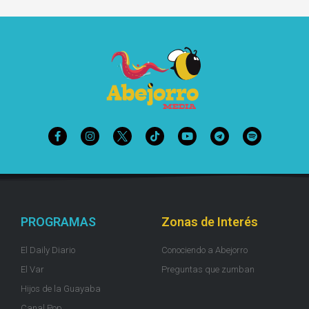
PROGRAMAS
Zonas de Interés
El Daily Diario
Conociendo a Abejorro
El Var
Preguntas que zumban
Hijos de la Guayaba
Canal Pop