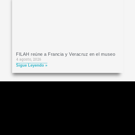
FILAH reúne a Francia y Veracruz en el museo
4 agosto, 2026
Sigue Leyendo »