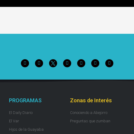
PROGRAMAS
Zonas de Interés
El Daily Diario
Conociendo a Abejorro
El Var
Preguntas que zumban
Hijos de la Guayaba