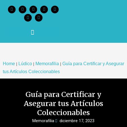
content
Home
Lúdico
Memorafilia
Guía para Certificar y Asegurar
|
|
|
tus Artículos Coleccionables
Guía para Certificar y
Asegurar tus Artículos
Coleccionables
Memorafilia
diciembre 17, 2023