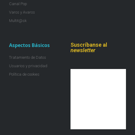
Canal Pop
Varos y Avaros
Multit@sk
Suscríbanse al
Aspectos Básicos
newsletter
Tratamiento de Datos
Usuarios y privacidad
Política de cookies
¡Únete a la colmena!