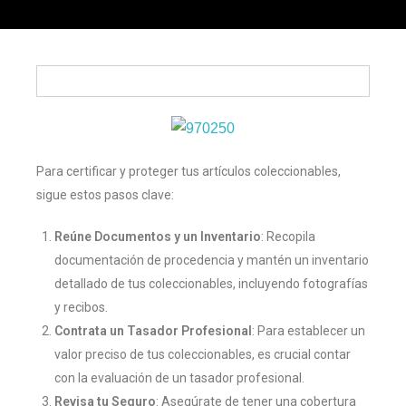
Para certificar y proteger tus artículos coleccionables,
sigue estos pasos clave:
Reúne Documentos y un Inventario
: Recopila
documentación de procedencia y mantén un inventario
detallado de tus coleccionables, incluyendo fotografías
y recibos.
Contrata un Tasador Profesional
: Para establecer un
valor preciso de tus coleccionables, es crucial contar
con la evaluación de un tasador profesional.
Revisa tu Seguro
: Asegúrate de tener una cobertura