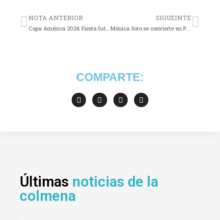
NOTA ANTERIOR
SIGUEINTE
Copa América 2024: Fiesta futbolística en EE.UU.
Mónica Soto se convierte en Presidenta del Tribunal
COMPARTE:
Últimas
noticias de la
colmena