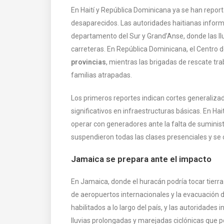
En Haití y República Dominicana ya se han repor
desaparecidos. Las autoridades haitianas infor
departamento del Sur y Grand’Anse, donde las ll
carreteras. En República Dominicana, el Centro
provincias
, mientras las brigadas de rescate tr
familias atrapadas.
Los primeros reportes indican cortes generaliza
significativos en infraestructuras básicas. En Ha
operar con generadores ante la falta de suminis
suspendieron todas las clases presenciales y se 
Jamaica se prepara ante el impacto
En Jamaica, donde el huracán podría tocar tierra 
de aeropuertos internacionales y la evacuación
habilitados a lo largo del país, y las autoridades
lluvias prolongadas y marejadas ciclónicas que 