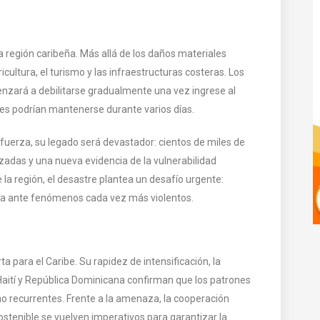
a región caribeña. Más allá de los daños materiales
cultura, el turismo y las infraestructuras costeras. Los
nzará a debilitarse gradualmente una vez ingrese al
ales podrían mantenerse durante varios días.
 fuerza, su legado será devastador: cientos de miles de
adas y una nueva evidencia de la vulnerabilidad
 la región, el desastre plantea un desafío urgente:
sta ante fenómenos cada vez más violentos.
 para el Caribe. Su rapidez de intensificación, la
aití y República Dominicana confirman que los patrones
no recurrentes. Frente a la amenaza, la cooperación
sostenible se vuelven imperativos para garantizar la