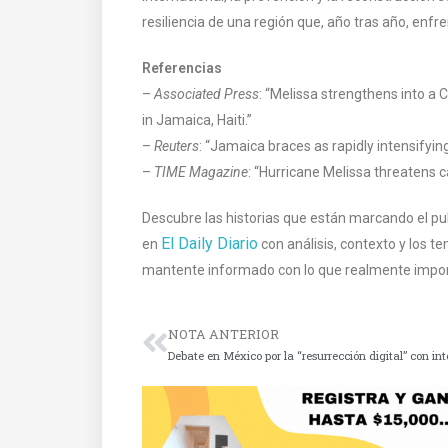
resiliencia de una región que, año tras año, enfr
Referencias
–
Associated Press
: “Melissa strengthens into a 
in Jamaica, Haiti.”
–
Reuters
: “Jamaica braces as rapidly intensifyin
–
TIME Magazine
: “Hurricane Melissa threatens c
Descubre las historias que están marcando el pu
El Daily Diario
en
con análisis, contexto y los t
mantente informado con lo que realmente impor
NOTA ANTERIOR