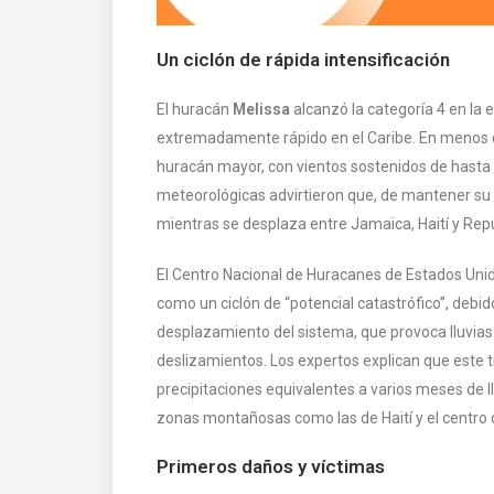
Un ciclón de rápida intensificación
El huracán
Melissa
alcanzó la categoría 4 en la 
extremadamente rápido en el Caribe. En menos d
huracán mayor, con vientos sostenidos de hasta
meteorológicas advirtieron que, de mantener su 
mientras se desplaza entre Jamaica, Haití y Rep
El Centro Nacional de Huracanes de Estados Unidos
como un ciclón de “potencial catastrófico”, debido 
desplazamiento del sistema, que provoca lluvias
deslizamientos. Los expertos explican que este
precipitaciones equivalentes a varios meses de ll
zonas montañosas como las de Haití y el centro d
Primeros daños y víctimas