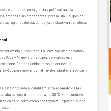
declaró estado de emergencia y pidió calma a la
na amenaza sin precedentes” para la isla. Equipos del
 en las regiones del sur, donde ya se observan carreteras
onal
lizar ayuda humanitaria. La Cruz Roja Internacional y
cias (CDEMA) enviaron equipos de evaluación y
Dominicana. Estados Unidos también anunció el
rto Rico para apoyar con alimentos, plantas eléctricas y
sa está vinculada al
calentamiento anómalo de las
peraturas récord superiores a los 30 °C. Esta condición
tropicales se fortalezcan con rapidez, un patrón que se
imático.