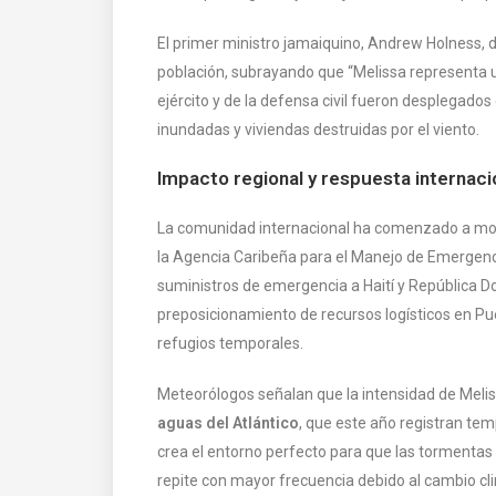
El primer ministro jamaiquino, Andrew Holness, 
población, subrayando que “Melissa representa u
ejército y de la defensa civil fueron desplegados
inundadas y viviendas destruidas por el viento.
Impacto regional y respuesta internaci
La comunidad internacional ha comenzado a movi
la Agencia Caribeña para el Manejo de Emergen
suministros de emergencia a Haití y República 
preposicionamiento de recursos logísticos en Pue
refugios temporales.
Meteorólogos señalan que la intensidad de Melis
aguas del Atlántico
, que este año registran tem
crea el entorno perfecto para que las tormentas 
repite con mayor frecuencia debido al cambio cl