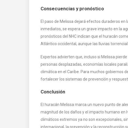
Consecuencias y pronóstico
El paso de Melissa dejará efectos duraderos en l
inmediatos, se espera un grave impacto en la agri
pronósticos del NHC indican que el huracán come
Atlántico occidental, aunque las lluvias torrenci
Expertos advierten que, incluso si Melissa pierde
personas desplazadas, economías locales paraliz
climática en el Caribe. Para muchos gobiernos de
fortalecer los sistemas de prevención y respue
Conclusión
El huracán Melissa marca un nuevo punto de alerta
magnitud de los daños y el impacto humano en H
climáticos extremos ya no son excepcionales, si
internacional, la prevención y la reconstrucción 