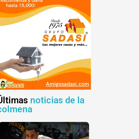
Últimas
noticias de la
colmena