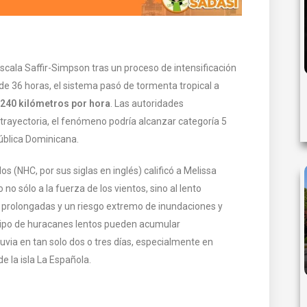
escala Saffir-Simpson tras un proceso de intensificación
e 36 horas, el sistema pasó de tormenta tropical a
240 kilómetros por hora
. Las autoridades
trayectoria, el fenómeno podría alcanzar categoría 5
ública Dominicana.
 (NHC, por sus siglas en inglés) calificó a Melissa
no sólo a la fuerza de los vientos, sino al lento
 prolongadas y un riesgo extremo de inundaciones y
 tipo de huracanes lentos pueden acumular
uvia en tan solo dos o tres días, especialmente en
e la isla La Española.