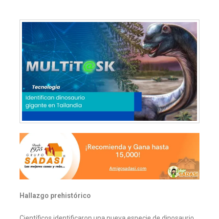
Hallazgo prehistórico
Científicos identificaron una nueva especie de dinosaurio