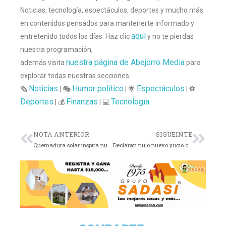
Noticias, tecnología, espectáculos, deportes y mucho más
en contenidos pensados para mantenerte informado y
aquí
entretenido todos los días. Haz clic
y no te pierdas
nuestra programación,
nuestra página de Abejorro Media
además visita
para
explorar todas nuestras secciones:
Noticias
Humor político
Espectáculos
🗞️
| 🎭
| 🌟
| ⚽
Deportes
Finanzas
Tecnología
| 💰
| 💻
NOTA ANTERIOR
SIGUEINTE
Quemadura solar inspira nueva tecnología energética
Declaran nulo nuevo juicio contra Weinstein